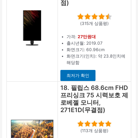
점)
(315개 상품평)
가격:
27만원대
출시년월: 2019.07
화면크기: 60.96cm
화면크기(인치): 약 23.8인치에
해당함
최저가 확인
18. 필립스 68.6cm FHD
프리싱크 75 시력보호 제
로베젤 모니터,
271E1D(무결점)
(113개 상품평)