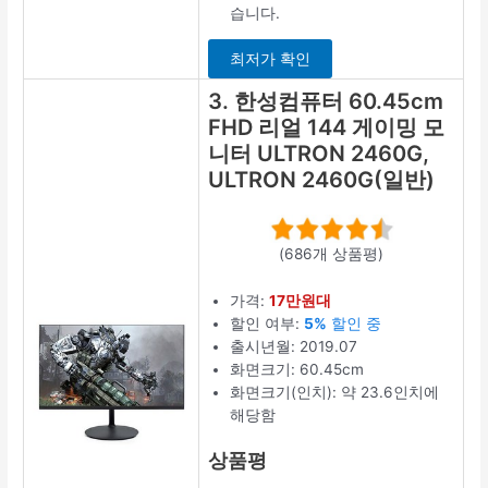
습니다.
최저가 확인
3. 한성컴퓨터 60.45cm
FHD 리얼 144 게이밍 모
니터 ULTRON 2460G,
ULTRON 2460G(일반)
(686개 상품평)
가격:
17만원대
할인 여부:
5%
할인 중
출시년월: 2019.07
화면크기: 60.45cm
화면크기(인치): 약 23.6인치에
해당함
상품평