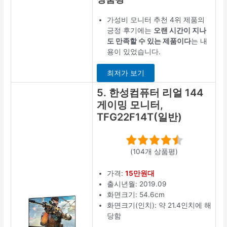
가성비 모니터 추천 4위 제품의
긍정 후기에는
오랜 시간이 지나
도 만족할 수 있는 제품이다
는 내
용이 있었습니다.
최저가 보기
5. 한성컴퓨터 리얼 144
게이밍 모니터,
TFG22F14T(일반)
(104개 상품평)
가격:
15만원대
출시년월: 2019.09
화면크기: 54.6cm
화면크기(인치): 약 21.4인치에 해
당함