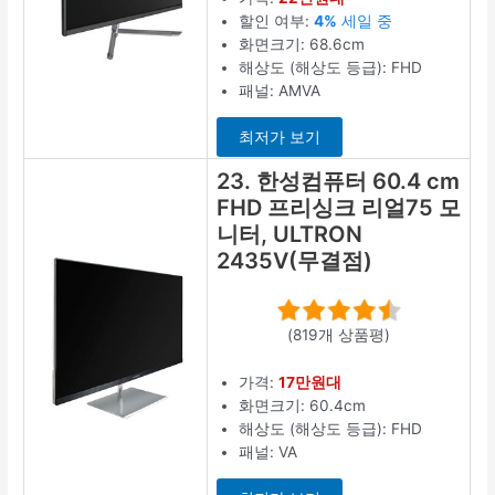
할인 여부:
4%
세일 중
화면크기: 68.6cm
해상도 (해상도 등급): FHD
패널: AMVA
최저가 보기
23. 한성컴퓨터 60.4 cm
FHD 프리싱크 리얼75 모
니터, ULTRON
2435V(무결점)
(819개 상품평)
가격:
17만원대
화면크기: 60.4cm
해상도 (해상도 등급): FHD
패널: VA