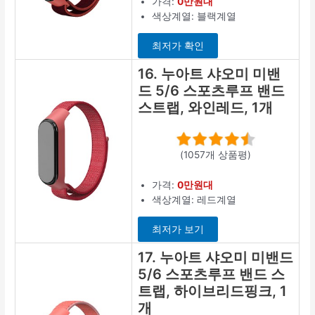
가격:
0만원대
색상계열: 블랙계열
최저가 확인
16. 누아트 샤오미 미밴
드 5/6 스포츠루프 밴드
스트랩, 와인레드, 1개
(1057개 상품평)
가격:
0만원대
색상계열: 레드계열
최저가 보기
17. 누아트 샤오미 미밴드
5/6 스포츠루프 밴드 스
트랩, 하이브리드핑크, 1
개