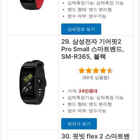
심박측정기능: 심박측정 가능
밴드 형태: 밴드 분리형
방수 여부: 방수가능
상세정보 보기
29. 삼성전자 기어핏2
Pro Small 스마트밴드,
SM-R365, 블랙
(89개 상품평)
가격:
24만원대
심박측정기능: 심박측정 가능
밴드 형태: 밴드 분리형
방수 여부: 방수가능
최저가 보기
30. 핏빗 flex 2 스마트밴