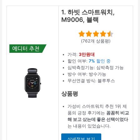
1. 하빗 스마트워치,
M9006, 블랙
(762개 상품평)
가격:
3만원대
할인 여부:
7%
할인 중
심박측정기능: 심박측정 가능
방수 여부: 방수가능
무선연결 방식: 블루투스
상품평
가성비 스마트워치 추천 1위 제
품의 긍정 후기에는
꼼꼼히 비교
해 보고 샀는데 좋은 선택이었다
는 내용이 있었습니다.
상세정보 보기