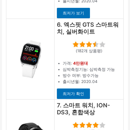
출시년월: 2020.04
최저가 보기
6. 엑스핏 GTS 스마트워
치, 실버화이트
(182개 상품평)
가격:
4만원대
심박측정기능: 심박측정 가능
방수 여부: 방수가능
출시년월: 2020.04
최저가 확인
7. 스마트 워치, ION-
DS3, 혼합색상