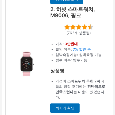
2. 하빗 스마트워치,
M9006, 핑크
(762개 상품평)
가격:
3만원대
할인 여부:
7%
할인 중
심박측정기능: 심박측정 가능
방수 여부: 방수가능
상품평
가성비 스마트워치 추천 2위 제
품의 긍정 후기에는
전반적으로
만족스럽다
는 내용이 있었습니
다.
최저가 확인