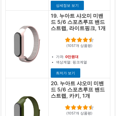
상세정보 보기
19. 누아트 샤오미 미밴
드 5/6 스포츠루프 밴드
스트랩, 라이트핑크, 1개
(1057개 상품평)
가격:
0만원대
색상계열: 핑크계열
최저가 보기
20. 누아트 샤오미 미밴
드 5/6 스포츠루프 밴드
스트랩, 카키, 1개
(1057개 상품평)