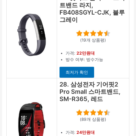
트밴드 라지,
FB408SGYL-CJK, 블루
그레이
(19개 상품평)
가격:
22만원대
방수 여부: 방수가능
최저가 확인
28. 삼성전자 기어핏2
Pro Small 스마트밴드,
SM-R365, 레드
(89개 상품평)
가격:
24만원대