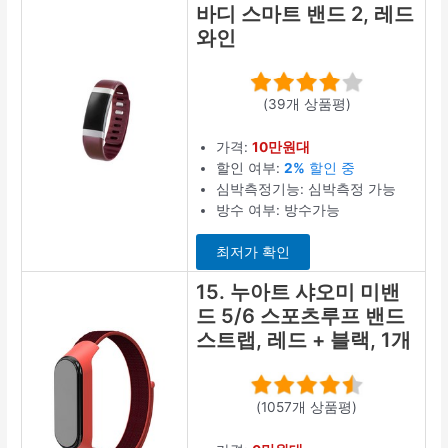
바디 스마트 밴드 2, 레드
와인
(39개 상품평)
가격:
10만원대
할인 여부:
2%
할인 중
심박측정기능: 심박측정 가능
방수 여부: 방수가능
최저가 확인
15. 누아트 샤오미 미밴
드 5/6 스포츠루프 밴드
스트랩, 레드 + 블랙, 1개
(1057개 상품평)