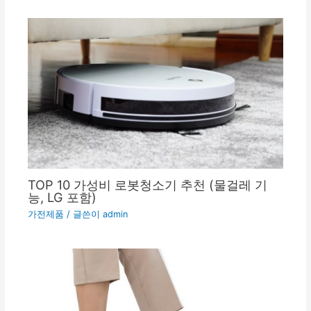
TOP 10 가성비 로봇청소기 추천 (물걸레 기
능, LG 포함)
가전제품
/ 글쓴이
admin