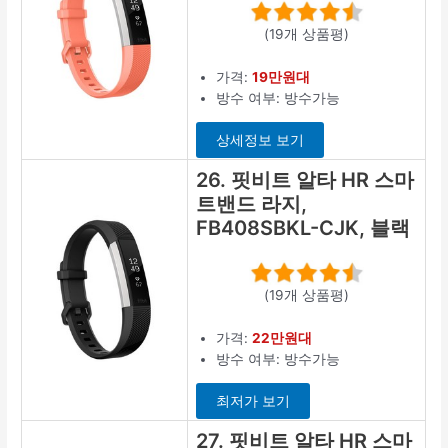
(19개 상품평)
가격:
19만원대
방수 여부: 방수가능
상세정보 보기
26. 핏비트 알타 HR 스마
트밴드 라지,
FB408SBKL-CJK, 블랙
(19개 상품평)
가격:
22만원대
방수 여부: 방수가능
최저가 보기
27. 핏비트 알타 HR 스마