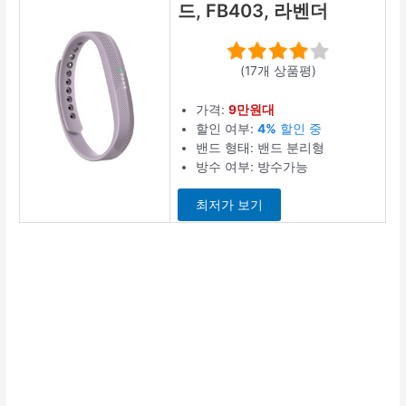
드, FB403, 라벤더
(17개 상품평)
가격:
9만원대
할인 여부:
4%
할인 중
밴드 형태: 밴드 분리형
방수 여부: 방수가능
최저가 보기