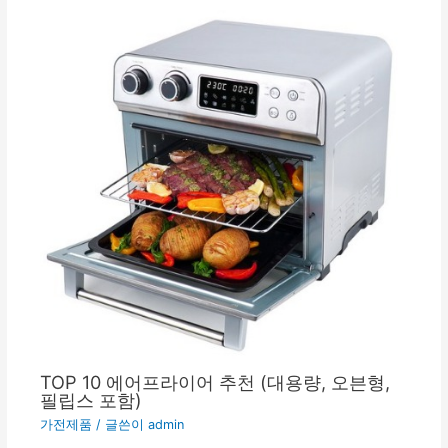
TOP 10 에어프라이어 추천 (대용량, 오븐형,
필립스 포함)
가전제품
/ 글쓴이
admin