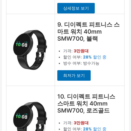
상세정보 보기
9. 디이펙트 피트니스 스
마트 워치 40mm
SMW700, 블랙
가격:
3만원대
할인 여부:
28%
할인 중
방수 여부: 방수가능
최저가 보기
10. 디이펙트 피트니스
스마트 워치 40mm
SMW700, 로즈골드
가격:
3만원대
할인 여부:
28%
할인 중