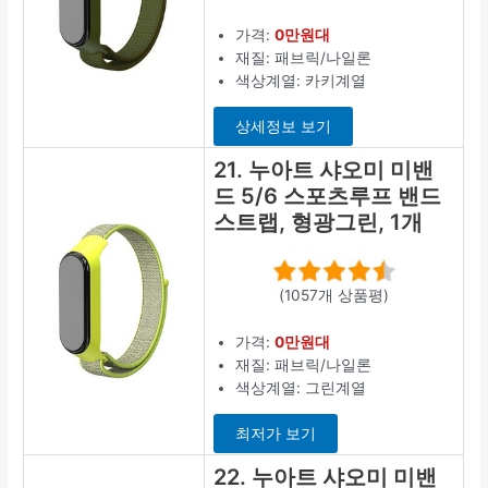
가격:
0만원대
재질: 패브릭/나일론
색상계열: 카키계열
상세정보 보기
21. 누아트 샤오미 미밴
드 5/6 스포츠루프 밴드
스트랩, 형광그린, 1개
(1057개 상품평)
가격:
0만원대
재질: 패브릭/나일론
색상계열: 그린계열
최저가 보기
22. 누아트 샤오미 미밴