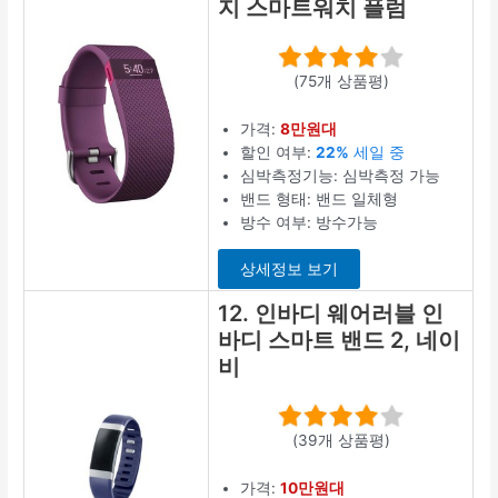
지 스마트워치 플럼
(75개 상품평)
가격:
8만원대
할인 여부:
22%
세일 중
심박측정기능: 심박측정 가능
밴드 형태: 밴드 일체형
방수 여부: 방수가능
상세정보 보기
12. 인바디 웨어러블 인
바디 스마트 밴드 2, 네이
비
(39개 상품평)
가격:
10만원대