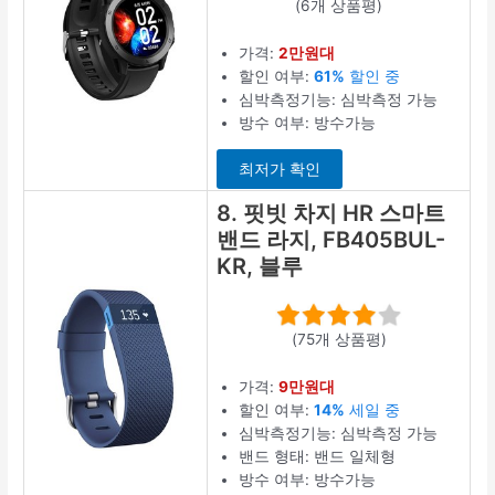
(6개 상품평)
가격:
2만원대
할인 여부:
61%
할인 중
심박측정기능: 심박측정 가능
방수 여부: 방수가능
최저가 확인
8. 핏빗 차지 HR 스마트
밴드 라지, FB405BUL-
KR, 블루
(75개 상품평)
가격:
9만원대
할인 여부:
14%
세일 중
심박측정기능: 심박측정 가능
밴드 형태: 밴드 일체형
방수 여부: 방수가능