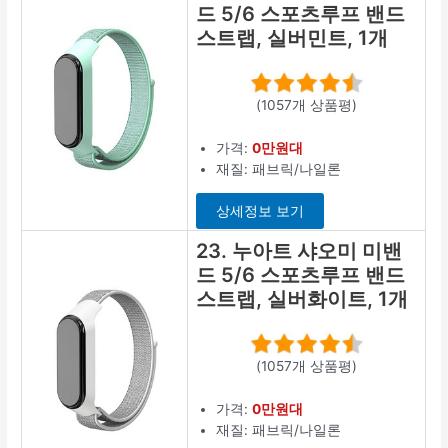
드 5/6 스포츠루프 밴드
스트랩, 실버민트, 1개
(1057개 상품평)
가격:
0만원대
재질: 패브릭/나일론
상세정보 보기
23. 누아트 샤오미 미밴
드 5/6 스포츠루프 밴드
스트랩, 실버화이트, 1개
(1057개 상품평)
가격:
0만원대
재질: 패브릭/나일론