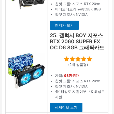
칩셋 그룹: 지포스 RTX 20xx
비디오메모리 용량(GB): 8GB
칩셋 제조사: NVIDIA
최저가 보기
25. 갤럭시 BOY 지포스
RTX 2060 SUPER EX
OC D6 8GB 그래픽카드
(2개 상품평)
가격:
98만원대
칩셋 그룹: 지포스 RTX 20xx
칩셋 제조사: NVIDIA
4K 해상도 지원여부: 4K 해상도
지원
상세정보 보기