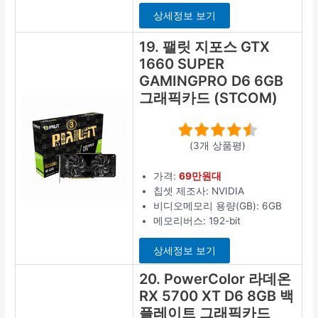
상세정보 보기
19. 팰릿 지포스 GTX
1660 SUPER
GAMINGPRO D6 6GB
그래픽카드 (STCOM)
(3개 상품평)
가격:
69만원대
칩셋 제조사: NVIDIA
비디오메모리 용량(GB): 6GB
메모리버스: 192-bit
상세정보 보기
20. PowerColor 라데온
RX 5700 XT D6 8GB 백
플레이트 그래픽카드