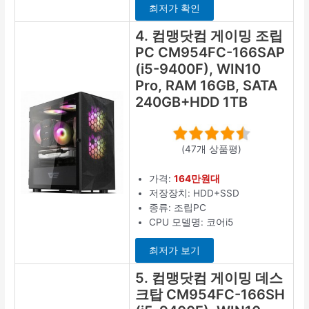
최저가 확인
4. 컴맹닷컴 게이밍 조립
PC CM954FC-166SAP
(i5-9400F), WIN10
Pro, RAM 16GB, SATA
240GB+HDD 1TB
(47개 상품평)
가격:
164만원대
저장장치: HDD+SSD
종류: 조립PC
CPU 모델명: 코어i5
최저가 보기
5. 컴맹닷컴 게이밍 데스
크탑 CM954FC-166SH