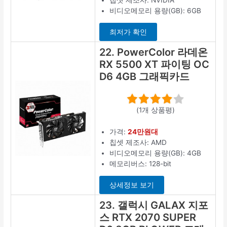
칩셋 제조사: NVIDIA
비디오메모리 용량(GB): 6GB
최저가 확인
22. PowerColor 라데온
RX 5500 XT 파이팅 OC
D6 4GB 그래픽카드
(1개 상품평)
가격:
24만원대
칩셋 제조사: AMD
비디오메모리 용량(GB): 4GB
메모리버스: 128-bit
상세정보 보기
23. 갤럭시 GALAX 지포
스 RTX 2070 SUPER