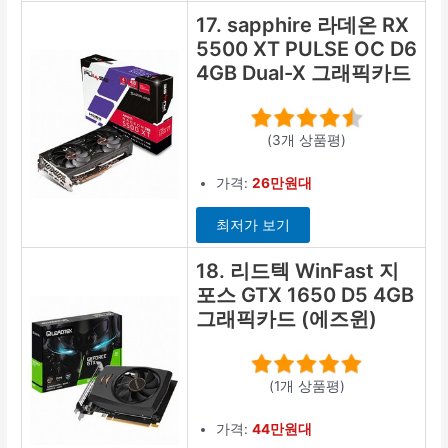
17. sapphire 라데온 RX
5500 XT PULSE OC D6
4GB Dual-X 그래픽카드
(3개 상품평)
가격:
26만원대
최저가 보기
18. 리드텍 WinFast 지
포스 GTX 1650 D5 4GB
그래픽카드 (에즈윈)
(1개 상품평)
가격:
44만원대