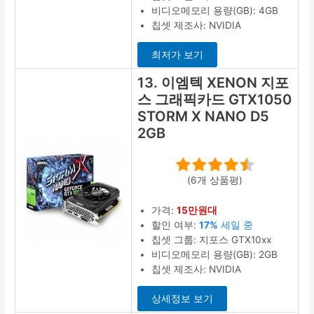
비디오메모리 용량(GB): 4GB
칩셋 제조사: NVIDIA
최저가 보기
13. 이엠텍 XENON 지포
스 그래픽카드 GTX1050
STORM X NANO D5
2GB
(6개 상품평)
가격:
15만원대
할인 여부:
17%
세일 중
칩셋 그룹: 지포스 GTX10xx
비디오메모리 용량(GB): 2GB
칩셋 제조사: NVIDIA
상세정보 보기