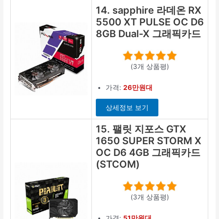
14. sapphire 라데온 RX
5500 XT PULSE OC D6
8GB Dual-X 그래픽카드
(3개 상품평)
가격:
26만원대
상세정보 보기
15. 팰릿 지포스 GTX
1650 SUPER STORM X
OC D6 4GB 그래픽카드
(STCOM)
(3개 상품평)
가격:
51만원대