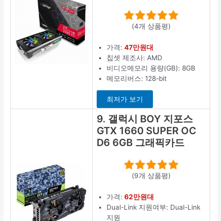
(4개 상품평)
가격:
47만원대
칩셋 제조사: AMD
비디오메모리 용량(GB): 8GB
메모리버스: 128-bit
최저가 보기
9. 갤럭시 BOY 지포스
GTX 1660 SUPER OC
D6 6GB 그래픽카드
(9개 상품평)
가격:
62만원대
Dual-Link 지원여부: Dual-Link
지원