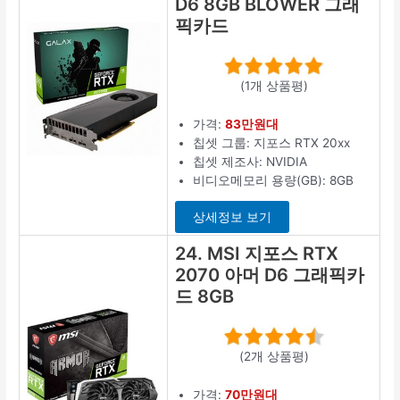
D6 8GB BLOWER 그래
픽카드
(1개 상품평)
가격:
83만원대
칩셋 그룹: 지포스 RTX 20xx
칩셋 제조사: NVIDIA
비디오메모리 용량(GB): 8GB
상세정보 보기
24. MSI 지포스 RTX
2070 아머 D6 그래픽카
드 8GB
(2개 상품평)
가격:
70만원대