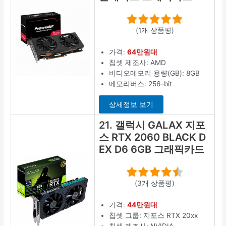
(1개 상품평)
가격:
64만원대
칩셋 제조사: AMD
비디오메모리 용량(GB): 8GB
메모리버스: 256-bit
상세정보 보기
21. 갤럭시 GALAX 지포
스 RTX 2060 BLACK D
EX D6 6GB 그래픽카드
(3개 상품평)
가격:
44만원대
칩셋 그룹: 지포스 RTX 20xx