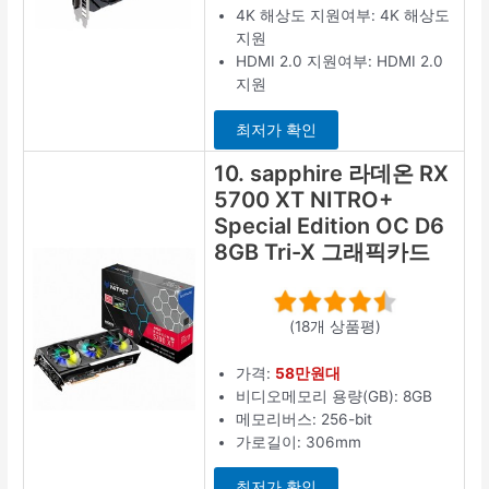
4K 해상도 지원여부: 4K 해상도
지원
HDMI 2.0 지원여부: HDMI 2.0
지원
최저가 확인
10. sapphire 라데온 RX
5700 XT NITRO+
Special Edition OC D6
8GB Tri-X 그래픽카드
(18개 상품평)
가격:
58만원대
비디오메모리 용량(GB): 8GB
메모리버스: 256-bit
가로길이: 306mm
최저가 확인