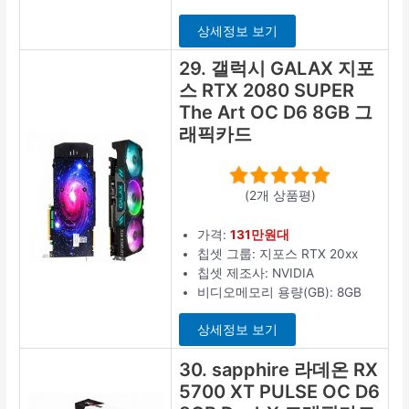
상세정보 보기
29. 갤럭시 GALAX 지포
스 RTX 2080 SUPER
The Art OC D6 8GB 그
래픽카드
(2개 상품평)
가격:
131만원대
칩셋 그룹: 지포스 RTX 20xx
칩셋 제조사: NVIDIA
비디오메모리 용량(GB): 8GB
상세정보 보기
30. sapphire 라데온 RX
5700 XT PULSE OC D6