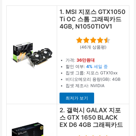
1. MSI 지포스 GTX1050
Ti OC 스톰 그래픽카드
4GB, N1050TIOV1
(46개 상품평)
가격:
36만원대
할인 여부:
4%
세일 중
칩셋 그룹: 지포스 GTX10xx
비디오메모리 용량(GB): 4GB
칩셋 제조사: NVIDIA
최저가 보기
2. 갤럭시 GALAX 지포
스 GTX 1650 BLACK
EX D6 4GB 그래픽카드