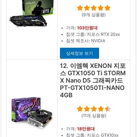
(9개 상품평)
가격:
103만원대
칩셋 그룹: 지포스 RTX 20xx
칩셋 제조사: NVIDIA
상세정보 보기
12. 이엠텍 XENON 지포
스 GTX1050 Ti STORM
X Nano D5 그래픽카드
PT-GTX1050TI-NANO
4GB
(11개 상품평)
가격:
18만원대
칩셋 그룹: 지포스 GTX10xx