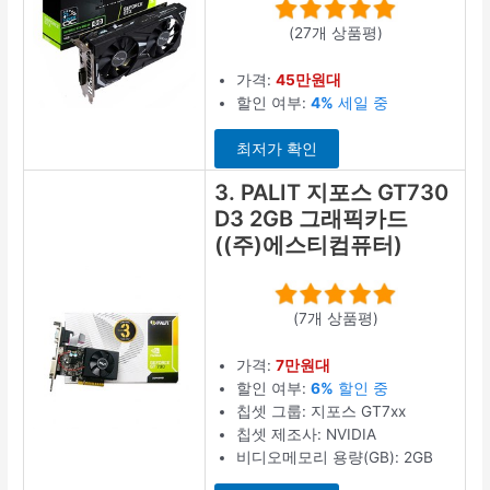
(27개 상품평)
가격:
45만원대
할인 여부:
4%
세일 중
최저가 확인
3. PALIT 지포스 GT730
D3 2GB 그래픽카드
((주)에스티컴퓨터)
(7개 상품평)
가격:
7만원대
할인 여부:
6%
할인 중
칩셋 그룹: 지포스 GT7xx
칩셋 제조사: NVIDIA
비디오메모리 용량(GB): 2GB