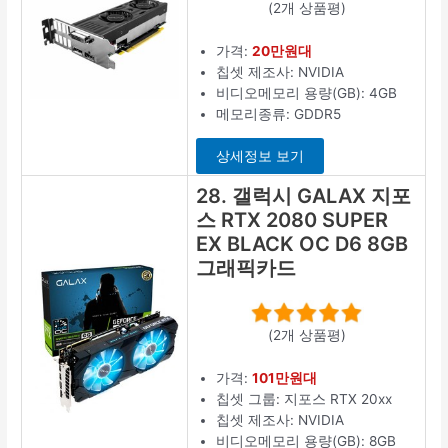
(2개 상품평)
가격:
20만원대
칩셋 제조사: NVIDIA
비디오메모리 용량(GB): 4GB
메모리종류: GDDR5
상세정보 보기
28. 갤럭시 GALAX 지포
스 RTX 2080 SUPER
EX BLACK OC D6 8GB
그래픽카드
(2개 상품평)
가격:
101만원대
칩셋 그룹: 지포스 RTX 20xx
칩셋 제조사: NVIDIA
비디오메모리 용량(GB): 8GB