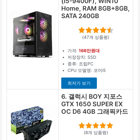
(i5-9400F), WIN10
Home, RAM 8GB+8GB,
SATA 240GB
(47개 상품평)
가격:
166만원대
저장장치: SSD
종류: 조립PC
CPU 모델명: 코어i5
최저가 보기
6. 갤럭시 BOY 지포스
GTX 1650 SUPER EX
OC D6 4GB 그래픽카드
(8개 상품평)