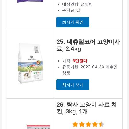
대상연령: 전연령
주원료: 닭
최저가 확인
25. 네츄럴코어 고양이사
료, 2.4kg
가격:
3만원대
유통기한: 2023-04-30 이후인
상품
최저가 보기
26. 탐사 고양이 사료 치
킨, 3kg, 1개