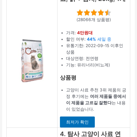
(28066개 상품평)
가격:
4만원대
할인 여부:
44%
세일 중
유통기한: 2022-09-15 이후인
상품
대상연령: 전연령
기능: 유리너리(비뇨계)
상품평
고양이 사료 추천 3위 제품의 긍
정 후기에는
여러 제품들 중에서
이 제품을 고르길 잘했다
는 내용
이 있었습니다.
최저가 확인
4. 탐사 고양이 사료 연