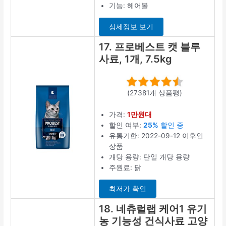
기능: 헤어볼
상세정보 보기
17. 프로베스트 캣 블루
사료, 1개, 7.5kg
(27381개 상품평)
가격:
1만원대
할인 여부:
25%
할인 중
유통기한: 2022-09-12 이후인
상품
개당 용량: 단일 개당 용량
주원료: 닭
최저가 확인
18. 네츄럴랩 케어1 유기
농 기능성 건식사료 고양