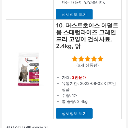
다
는 내용이 있었습니다.
상세정보 보기
10. 퍼스트초이스 어덜트
용 스태럴라이즈 그레인
프리 고양이 건식사료,
2.4kg, 닭
(6개 상품평)
가격:
3만원대
유통기한: 2022-08-03 이후인
상품
수량: 1개
총 중량: 2.4kg
상세정보 보기
최신 인기상품 살펴보기