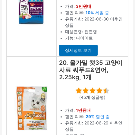
가격:
3만원대
할인 여부:
10%
세일 중
유통기한: 2022-06-30 이후인
상품
대상연령: 전연령
기능: 다이어트
상세정보 보기
20. 올가밀 캣35 고양이
사료 씨푸드&연어,
2.25kg, 1개
(45개 상품평)
가격:
1만원대
할인 여부:
29%
할인 중
유통기한: 2022-06-29 이후인
상품