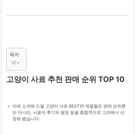
목차
고양이 사료 추천 판매 순위 TOP 10
아래 소개해 드릴 고양이 사료 BEST10 제품들은 판매 순위뿐
만 아니라, 사용자 후기와 평점 등을 종합적으로 고려해서 선
정해 봤습니다.