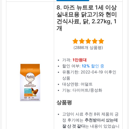
8. 마즈 뉴트로 1세 이상
실내묘용 닭고기와 현미
건식사료, 닭, 2.27kg, 1
개
(2886개 상품평)
가격:
1만원대
할인 여부:
12%
할인 중
유통기한: 2022-04-19 이후인
상품
대상연령: 어덜트
기능: 다이어트/중성화
상품평
고양이 사료 추천 8위 제품의 긍
정 후기에는
추천받아서 샀는데
잘 산 것 같다
는 내용이 있었습니