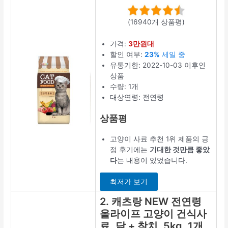
(16940개 상품평)
가격:
3만원대
할인 여부:
23%
세일 중
유통기한: 2022-10-03 이후인
상품
수량: 1개
대상연령: 전연령
상품평
고양이 사료 추천 1위 제품의 긍
정 후기에는
기대한 것만큼 좋았
다
는 내용이 있었습니다.
최저가 보기
2. 캐츠랑 NEW 전연령
올라이프 고양이 건식사
료, 닭 + 참치, 5kg, 1개