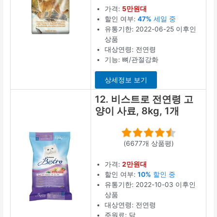
가격:
5만원대
할인 여부:
47%
세일 중
유통기한: 2022-06-25 이후인
상품
대상연령: 전연령
기능: 뼈/관절강화
상세정보 보기
12. 비스트로 전연령 고
양이 사료, 8kg, 1개
(6677개 상품평)
가격:
2만원대
할인 여부:
10%
할인 중
유통기한: 2022-10-03 이후인
상품
대상연령: 전연령
주원료: 닭