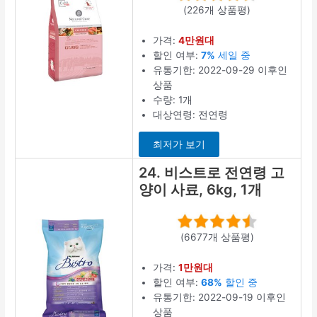
(226개 상품평)
가격:
4만원대
할인 여부:
7%
세일 중
유통기한: 2022-09-29 이후인
상품
수량: 1개
대상연령: 전연령
최저가 보기
24. 비스트로 전연령 고
양이 사료, 6kg, 1개
(6677개 상품평)
가격:
1만원대
할인 여부:
68%
할인 중
유통기한: 2022-09-19 이후인
상품