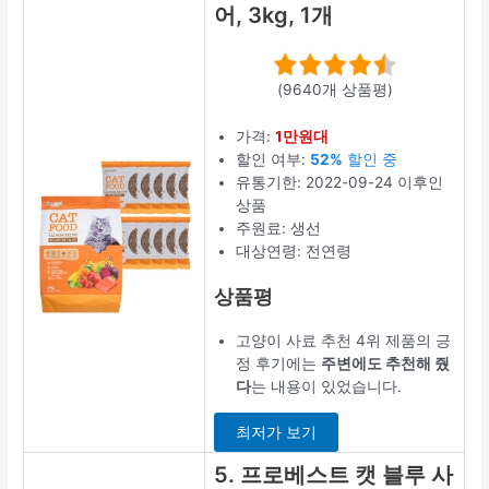
어, 3kg, 1개
(9640개 상품평)
가격:
1만원대
할인 여부:
52%
할인 중
유통기한: 2022-09-24 이후인
상품
주원료: 생선
대상연령: 전연령
상품평
고양이 사료 추천 4위 제품의 긍
정 후기에는
주변에도 추천해 줬
다
는 내용이 있었습니다.
최저가 보기
5. 프로베스트 캣 블루 사