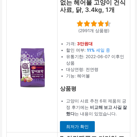
없는 헤어볼 고양이 건식
사료, 닭, 3.4kg, 1개
(2991개 상품평)
가격:
3만원대
할인 여부:
11%
세일 중
유통기한: 2022-06-07 이후인
상품
대상연령: 전연령
기능: 헤어볼
상품평
고양이 사료 추천 6위 제품의 긍
정 후기에는
비교해 보고 사길 잘
했다
는 내용이 있었습니다.
최저가 확인