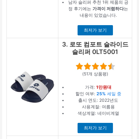
남자 슬리퍼 추천 1위 제품의 긍
정 후기에는
가격이 저렴하다
는
내용이 있었습니다.
최저가 보기
3. 로또 컴포트 슬라이드
슬리퍼 0LT5001
(51개 상품평)
가격:
1만원대
할인 여부:
25%
세일 중
출시 연도: 2022년도
사용계절: 여름용
색상계열: 네이비계열
최저가 보기