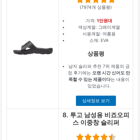
(7974개 상품평)
가격:
1만원대
색상계열: 그레이계열
사용계절: 여름용
소재: EVA
상품평
남자 슬리퍼 추천 7위 제품의 긍
정 후기에는
오랜 시간 신어도 만
족할 수 있는 제품이다
는 내용이
있었습니다.
상세정보 보기
8. 투고 남성용 비죠오피
스 이중창 슬리퍼