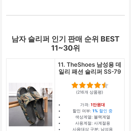
남자 슬리퍼 인기 판매 순위 BEST
11~30위
11. TheShoes 남성용 데
일리 패션 슬리퍼 SS-79
(216개 상품평)
가격:
1만원대
할인 여부:
1%
할인 중
색상계열: 블랙계열
사용계절: 사계절용
사용대상 구분: 남성용