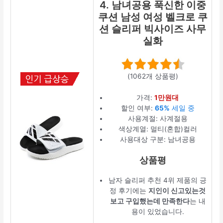
4. 남녀공용 푹신한 이중
쿠션 남성 여성 벨크로 쿠
션 슬리퍼 빅사이즈 사무
실화
(1062개 상품평)
가격:
1만원대
할인 여부:
65%
세일 중
사용계절: 사계절용
색상계열: 멀티(혼합)컬러
사용대상 구분: 남녀공용
상품평
남자 슬리퍼 추천 4위 제품의 긍
정 후기에는
지인이 신고있는것
보고 구입했는데 만족한다
는 내
용이 있었습니다.