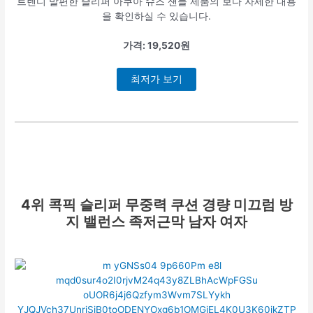
트렌디 발편한 슬리퍼 아쿠아 슈즈 샌들 제품의 보다 자세한 내용
을 확인하실 수 있습니다.
가격: 19,520원
최저가 보기
4위
콕픽 슬리퍼 무중력 쿠션 경량 미끄럼 방
지 밸런스 족저근막 남자 여자