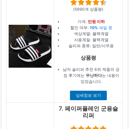
(5990개 상품평)
가격:
만원 이하
할인 여부:
10%
세일 중
색상계열: 블랙계열
사용계절: 블랙계열
슬리퍼 종류: 일반/사무용
상품평
남자 슬리퍼 추천 6위 제품의 긍
정 후기에는
무난하다
는 내용이
있었습니다.
상세정보 보기
7. 페이퍼플레인 군용슬
리퍼