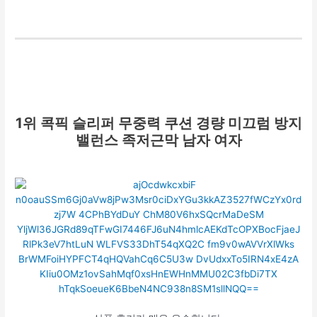
1위
콕픽 슬리퍼 무중력 쿠션 경량 미끄럼 방지
밸런스 족저근막 남자 여자