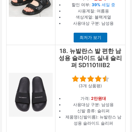
할인 여부:
39%
세일 중
사용계절: 여름용
색상계열: 블랙계열
사용대상 구분: 남성용
최저가 보기
18. 뉴발란스 발 편한 남
성용 슬라이드 실내 슬리
퍼 SD1101IIB2
(3개 상품평)
가격:
2만원대
사용대상 구분: 남성용
신발 종류: 슬리퍼
제품명(신발이름): 뉴발란스 남
성용 슬라이드 슬리퍼