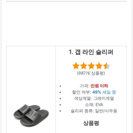
1. 갭 라인 슬리퍼
(987개 상품평)
가격:
만원 이하
할인 여부:
49%
세일 중
색상계열: 그레이계열
소재: EVA
슬리퍼 종류: 일반/사무용
상품평