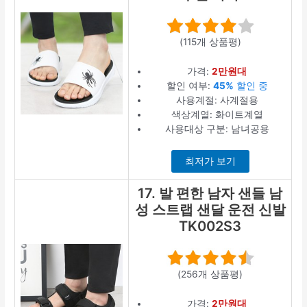
(115개 상품평)
가격:
2만원대
할인 여부:
45%
할인 중
사용계절: 사계절용
색상계열: 화이트계열
사용대상 구분: 남녀공용
최저가 보기
17. 발 편한 남자 샌들 남
성 스트랩 샌달 운전 신발
TK002S3
(256개 상품평)
가격:
2만원대