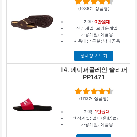
(1036개 상품평)
가격:
0만원대
색상계열: 브라운계열
사용계절: 여름용
사용대상 구분: 남녀공용
상세정보 보기
14. 페이퍼플레인 슬리퍼
PP1471
(1113개 상품평)
가격:
1만원대
색상계열: 멀티(혼합)컬러
사용계절: 여름용