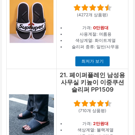
(4272개 상품평)
가격:
0만원대
사용계절: 여름용
색상계열: 화이트계열
슬리퍼 종류: 일반/사무용
최저가 보기
21. 페이퍼플레인 남성용
사무실 키높이 이중쿠션
슬리퍼 PP1509
(710개 상품평)
가격:
2만원대
색상계열: 블랙계열