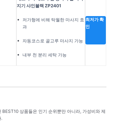
지기 샤인블랙 ZP2401
최저가 확
저가형에 비해 탁월한 마사지 효
인
과
자동코스로 골고루 마사지 가능
내부 천 분리 세탁 가능
 BEST10 상품들은 인기 순위뿐만 아니라, 가성비와 제
.