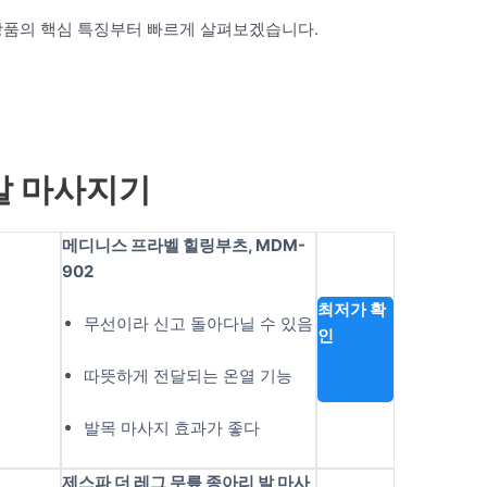
상품의 핵심 특징부터 빠르게 살펴보겠습니다.
 발 마사지기
메디니스 프라벨 힐링부츠, MDM-
902
최저가 확
무선이라 신고 돌아다닐 수 있음
인
따뜻하게 전달되는 온열 기능
발목 마사지 효과가 좋다
제스파 더 레그 무릎 종아리 발 마사