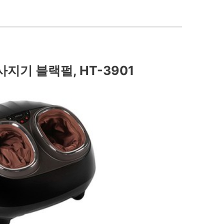
사지기 블랙펄, HT-3901