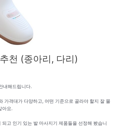
 추천 (종아리, 다리)
0 안내해드립니다.
 가격대가 다양하고, 어떤 기준으로 골라야 할지 잘 몰
같아요.
이 되고 인기 있는 발 마사지기 제품들을 선정해 봤습니