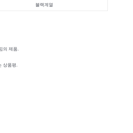
블랙계열
낌의 제품.
 상품평.