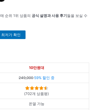
매 순위 1위 상품의
공식 설명과 사용 후기
들을 보실 수
최저가 확인
10만원대
249,000
59% 할인 중
(702개 상품평)
온열 가능