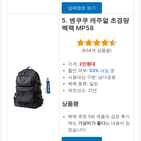
상세정보 보기
5. 벤쿠쿠 캐주얼 초경량
백팩 MP58
(654개 상품평)
가격:
2만원대
할인 여부:
53%
세일 중
사용대상 구분: 남녀공용
백팩 종류: 일반
제조년도: 21년
상품평
백팩 추천 5위 제품의 긍정 후기
에는
가성비가 좋다
는 내용이 있
었습니다.