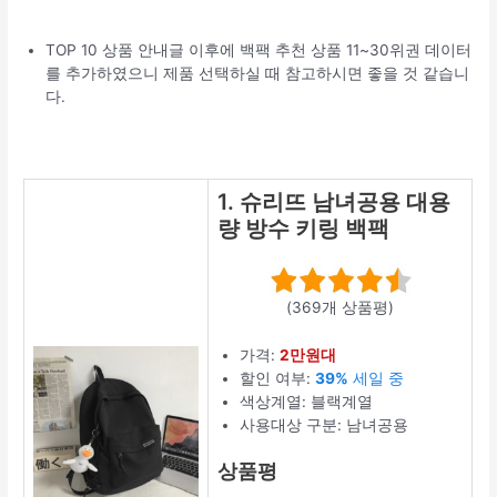
TOP 10 상품 안내글 이후에 백팩 추천 상품 11~30위권 데이터
를 추가하였으니 제품 선택하실 때 참고하시면 좋을 것 같습니
다.
1. 슈리뜨 남녀공용 대용
량 방수 키링 백팩
(369개 상품평)
가격:
2만원대
할인 여부:
39%
세일 중
색상계열: 블랙계열
사용대상 구분: 남녀공용
상품평