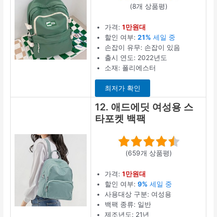
(8개 상품평)
가격:
1만원대
할인 여부:
21%
세일 중
손잡이 유무: 손잡이 있음
출시 연도: 2022년도
소재: 폴리에스터
최저가 확인
12. 애드에딧 여성용 스
타포켓 백팩
(659개 상품평)
가격:
1만원대
할인 여부:
9%
세일 중
사용대상 구분: 여성용
백팩 종류: 일반
제조년도: 21년