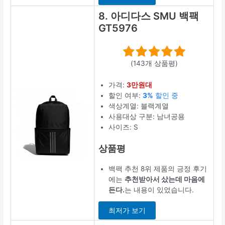
8. 아디다스 SMU 백팩
GT5976
(143개 상품평)
가격:
3만원대
할인 여부:
3%
할인 중
색상계열: 블랙계열
사용대상 구분: 남녀공용
사이즈: S
상품평
백팩 추천 8위 제품의 긍정 후기
에는
추천받아서 샀는데 마음에
든다.
는 내용이 있었습니다.
최저가 보기