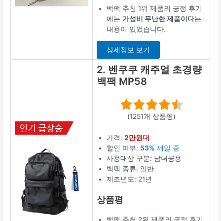
백팩 추천 1위 제품의 긍정 후기
에는
가성비 무난한 제품이다
는
내용이 있었습니다.
상세정보 보기
2. 벤쿠쿠 캐주얼 초경량
백팩 MP58
(1251개 상품평)
가격:
2만원대
할인 여부:
53%
세일 중
사용대상 구분: 남녀공용
백팩 종류: 일반
제조년도: 21년
상품평
백팩 추천 2위 제품의 긍정 후기