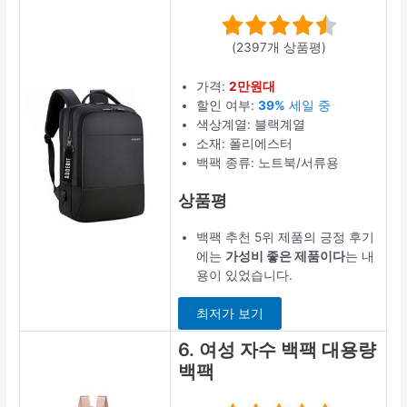
(2397개 상품평)
가격:
2만원대
할인 여부:
39%
세일 중
색상계열: 블랙계열
소재: 폴리에스터
백팩 종류: 노트북/서류용
상품평
백팩 추천 5위 제품의 긍정 후기
에는
가성비 좋은 제품이다
는 내
용이 있었습니다.
최저가 보기
6. 여성 자수 백팩 대용량
백팩