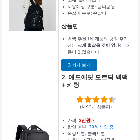
사용대상 구분: 남녀공용
손잡이 유무: 손잡이
상품평
백팩 추천 1위 제품의 긍정 후기
에는
크게 흠잡을 것이 없다
는 내
용이 있었습니다.
최저가 보기
2. 애드에딧 모르딕 백팩
+ 키링
(1490개 상품평)
가격:
2만원대
할인 여부:
39%
세일 중
색상계열: 블랙계열