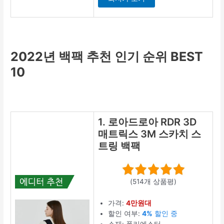
2022년 백팩 추천 인기 순위 BEST
10
1. 로아드로아 RDR 3D
매트릭스 3M 스카치 스
트링 백팩
(514개 상품평)
가격:
4만원대
할인 여부:
4%
할인 중
소재: 폴리에스터