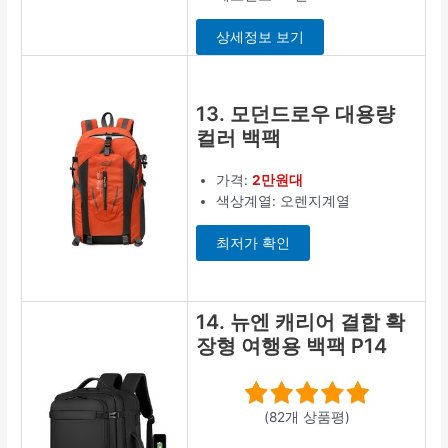
상세정보 보기
13. 모던드로우 대용량
컬러 백팩
가격:
2만원대
색상계열: 오렌지계열
최저가 확인
14. 뉴엔 캐리어 결합 확
장형 여행용 백팩 P14
(82개 상품평)