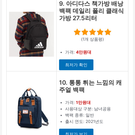
9. 아디다스 책가방 배낭
백팩 데일리 폴리 클래식
가방 27.5리터
(1개 상품평)
가격:
4만원대
최저가 확인
10. 통통 튀는 느낌의 캐
주얼 백팩
가격:
1만원대
사용대상 구분: 남녀공용
백팩 종류: 일반
출시 연도: 2021년도
최저가 보기