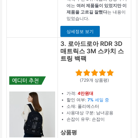
에는
여러 제품들이 있었지만 이
제품을 고르길 잘했다
는 내용이
있었습니다.
상세정보 보기
3. 로아드로아 RDR 3D
매트릭스 3M 스카치 스
트링 백팩
(729개 상품평)
가격:
4만원대
할인 여부:
7%
세일 중
소재: 폴리에스터
사용대상 구분: 남녀공용
손잡이 유무: 손잡이
상품평