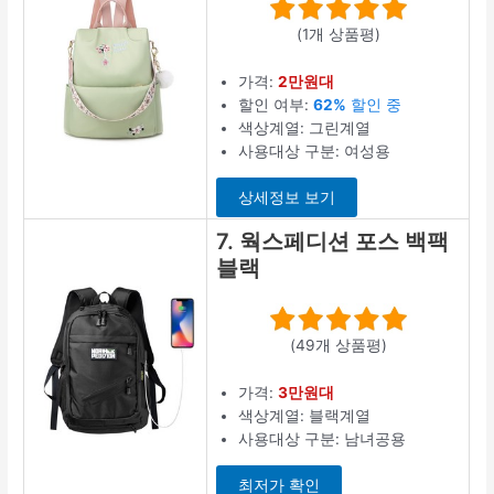
(1개 상품평)
가격:
2만원대
할인 여부:
62%
할인 중
색상계열: 그린계열
사용대상 구분: 여성용
상세정보 보기
7. 웍스페디션 포스 백팩
블랙
(49개 상품평)
가격:
3만원대
색상계열: 블랙계열
사용대상 구분: 남녀공용
최저가 확인