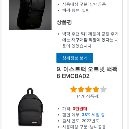
사용대상 구분: 남녀공용
백팩 종류: 일반
상품평
백팩 추천 8위 제품의 긍정 후기
에는
재구매할 의향이 있다
는 내
용이 있었습니다.
상세정보 보기
9. 이스트팩 오르빗 백팩
8 EMCBA02
(4개 상품평)
가격:
3만원대
할인 여부:
38%
세일 중
출시 연도: 2022년도
사용대상 구분: 남녀공용