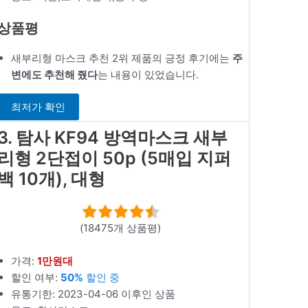
상품평
새부리형 마스크 추천 2위 제품의 긍정 후기에는
주
변에도 추천해 줬다
는 내용이 있었습니다.
최저가 확인
3. 탐사 KF94 방역마스크 새부
리형 2단접이 50p (5매입 지퍼
백 10개), 대형
(18475개 상품평)
가격:
1만원대
할인 여부:
50%
할인 중
유통기한: 2023-04-06 이후인 상품