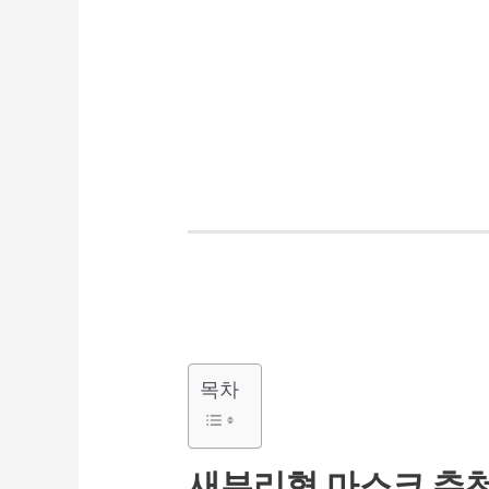
목차
새부리형 마스크 추천 