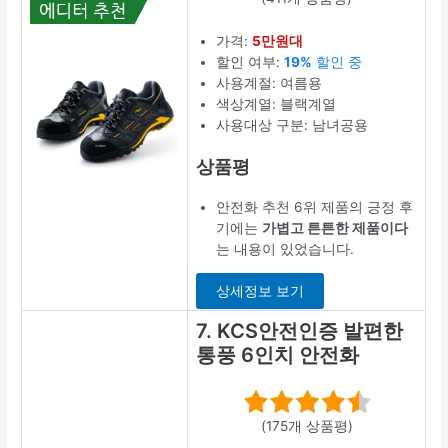
가격:
5만원대
할인 여부:
19%
할인 중
사용계절: 여름용
색상계열: 블랙계열
사용대상 구분: 남녀공용
상품평
안전화 추천 6위 제품의 긍정 후
기에는
가볍고 튼튼한 제품이다
는 내용이 있었습니다.
상세정보 보기
7. KCS안전인증 발편한
통풍 6인치 안전화
(175개 상품평)