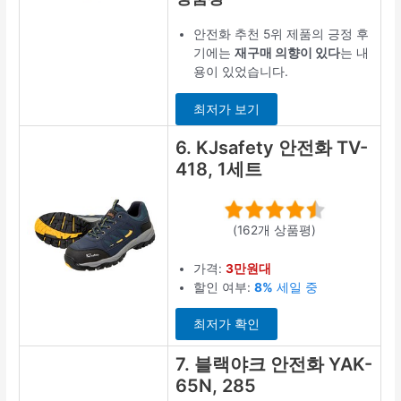
안전화 추천 5위 제품의 긍정 후
기에는
재구매 의향이 있다
는 내
용이 있었습니다.
최저가 보기
6. KJsafety 안전화 TV-
418, 1세트
(162개 상품평)
가격:
3만원대
할인 여부:
8%
세일 중
최저가 확인
7. 블랙야크 안전화 YAK-
65N, 285