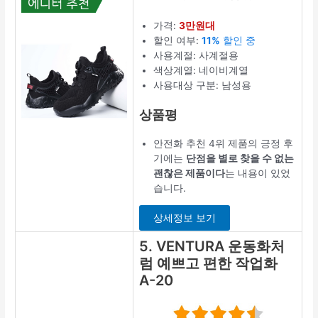
가격:
3만원대
할인 여부:
11%
할인 중
사용계절: 사계절용
색상계열: 네이비계열
사용대상 구분: 남성용
상품평
안전화 추천 4위 제품의 긍정 후
기에는
단점을 별로 찾을 수 없는
괜찮은 제품이다
는 내용이 있었
습니다.
상세정보 보기
5. VENTURA 운동화처
럼 예쁘고 편한 작업화
A-20