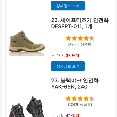
상세정보 보기
22. 세이프티조거 안전화
DESERT-011, 1개
(423개 상품평)
가격:
3만원대
상세정보 보기
23. 블랙야크 안전화
YAK-65N, 240
(124개 상품평)
가격:
4만원대