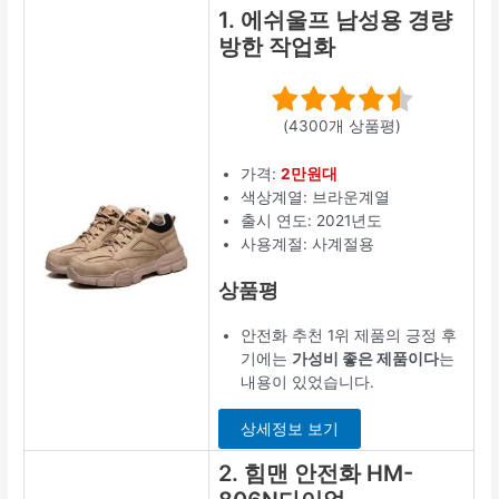
1. 에쉬울프 남성용 경량
방한 작업화
(4300개 상품평)
가격:
2만원대
색상계열: 브라운계열
출시 연도: 2021년도
사용계절: 사계절용
상품평
안전화 추천 1위 제품의 긍정 후
기에는
가성비 좋은 제품이다
는
내용이 있었습니다.
상세정보 보기
2. 힘맨 안전화 HM-