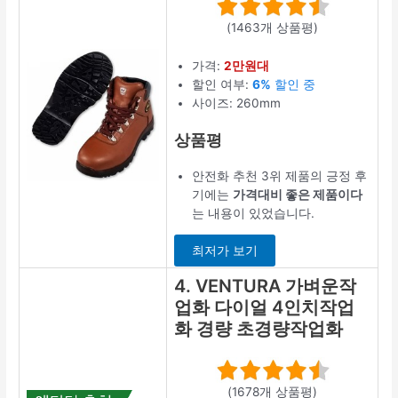
(1463개 상품평)
가격:
2만원대
할인 여부:
6%
할인 중
사이즈: 260mm
상품평
안전화 추천 3위 제품의 긍정 후
기에는
가격대비 좋은 제품이다
는 내용이 있었습니다.
최저가 보기
4. VENTURA 가벼운작
업화 다이얼 4인치작업
화 경량 초경량작업화
(1678개 상품평)