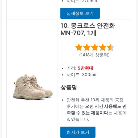
사이즈: 270mm
상세정보 보기
10. 몽크로스 안전화
MN-707, 1개
(1418개 상품평)
가격:
5만원대
사이즈: 300mm
상품평
안전화 추천 10위 제품의 긍정
후기에는
오랜 시간 사용해도 만
족할 수 있는 제품이다
는 내용이
있었습니다.
최저가 보기