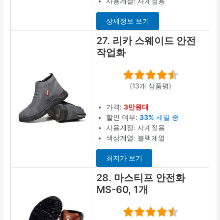
사용계절: 사계절용
상세정보 보기
27. 리카 스웨이드 안전
작업화
(13개 상품평)
가격:
3만원대
할인 여부:
33%
세일 중
사용계절: 사계절용
색상계열: 블랙계열
최저가 보기
28. 마스티프 안전화
MS-60, 1개