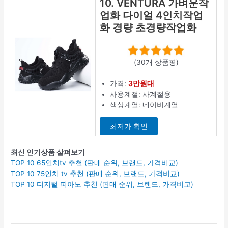
10. VENTURA 가벼운작
업화 다이얼 4인치작업
화 경량 초경량작업화
(30개 상품평)
가격:
3만원대
사용계절: 사계절용
색상계열: 네이비계열
최저가 확인
최신 인기상품 살펴보기
TOP 10 65인치tv 추천 (판매 순위, 브랜드, 가격비교)
TOP 10 75인치 tv 추천 (판매 순위, 브랜드, 가격비교)
TOP 10 디지털 피아노 추천 (판매 순위, 브랜드, 가격비교)