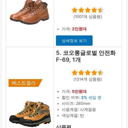
(1001개 상품평)
가격:
2만원대
상세정보 보기
5. 코오롱글로벌 안전화
F-69, 1개
(1314개 상품평)
가격:
5만원대
할인 여부:
2%
세일 중
사이즈: 260mm
사용계절: 사계절용
색상계열: 탄
상품평