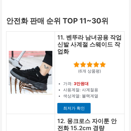
안전화 판매 순위 TOP 11~30위
11. 벤뚜라 남녀공용 작업
신발 사계절 스웨이드 작
업화
(6개 상품평)
가격:
3만원대
사용계절: 사계절용
색상계열: 블랙계열
최저가 확인
12. 몽크로스 자이툰 안
전화 15.2cm 경량