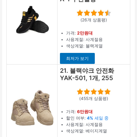
(26개 상품평)
가격:
2만원대
사용계절: 사계절용
색상계열: 블랙계열
최저가 보기
21. 블랙야크 안전화
YAK-501, 1개, 255
(455개 상품평)
가격:
6만원대
할인 여부:
4%
세일 중
사용계절: 사계절용
색상계열: 베이지계열