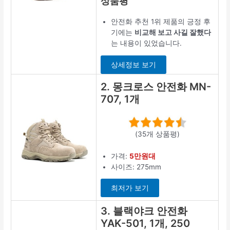
상품평
안전화 추천 1위 제품의 긍정 후
기에는
비교해 보고 사길 잘했다
는 내용이 있었습니다.
상세정보 보기
2. 몽크로스 안전화 MN-
707, 1개
(35개 상품평)
가격:
5만원대
사이즈: 275mm
최저가 보기
3. 블랙야크 안전화
YAK-501, 1개, 250