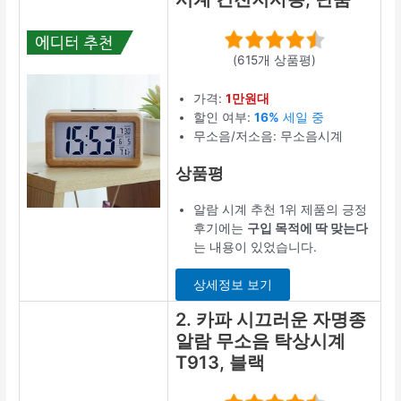
(615개 상품평)
가격:
1만원대
할인 여부:
16%
세일 중
무소음/저소음: 무소음시계
상품평
알람 시계 추천 1위 제품의 긍정
후기에는
구입 목적에 딱 맞는다
는 내용이 있었습니다.
상세정보 보기
2. 카파 시끄러운 자명종
알람 무소음 탁상시계
T913, 블랙