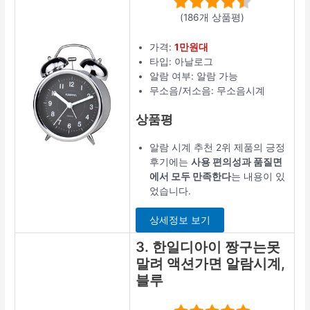
(186개 상품평)
가격:
1만원대
타입: 아날로그
알람 여부: 알람 가능
무소음/저소음: 무소음시계
상품평
알람 시계 추천 2위 제품의 긍정
후기에는
사용 편의성과 품질면
에서 모두 만족한다
는 내용이 있
었습니다.
상세정보 보기
3. 한일디아이 짱구는못
말려 액션가면 알람시계,
블루