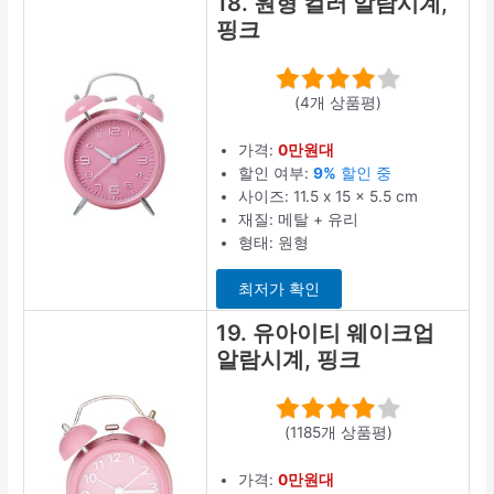
18. 원형 컬러 알람시계,
핑크
(4개 상품평)
가격:
0만원대
할인 여부:
9%
할인 중
사이즈: 11.5 x 15 x 5.5 cm
재질: 메탈 + 유리
형태: 원형
최저가 확인
19. 유아이티 웨이크업
알람시계, 핑크
(1185개 상품평)
가격:
0만원대