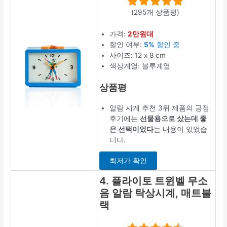
(295개 상품평)
가격:
2만원대
할인 여부:
5%
할인 중
사이즈: 12 x 8 cm
색상계열: 블루계열
상품평
알람 시계 추천 3위 제품의 긍정
후기에는
선물용으로 샀는데 좋
은 선택이었다
는 내용이 있었습
니다.
최저가 확인
4. 플라이토 트윈벨 무소
음 알람 탁상시계, 매트블
랙