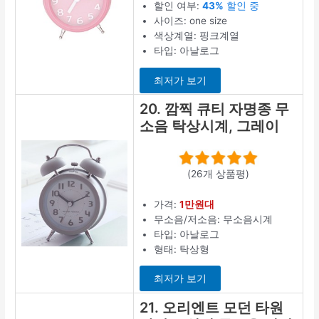
할인 여부:
43%
할인 중
사이즈: one size
색상계열: 핑크계열
타입: 아날로그
최저가 보기
20. 깜찍 큐티 자명종 무
소음 탁상시계, 그레이
(26개 상품평)
가격:
1만원대
무소음/저소음: 무소음시계
타입: 아날로그
형태: 탁상형
최저가 보기
21. 오리엔트 모던 타원