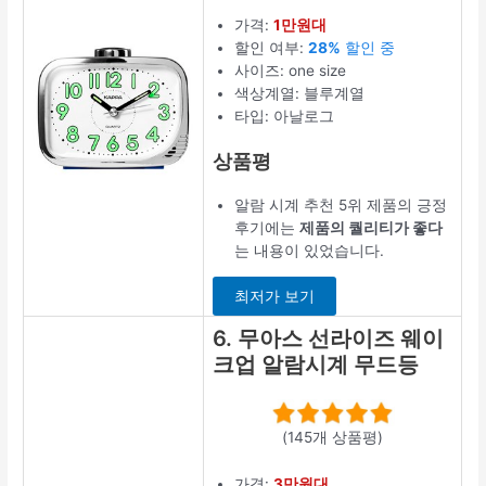
가격:
1만원대
할인 여부:
28%
할인 중
사이즈: one size
색상계열: 블루계열
타입: 아날로그
상품평
알람 시계 추천 5위 제품의 긍정
후기에는
제품의 퀄리티가 좋다
는 내용이 있었습니다.
최저가 보기
6. 무아스 선라이즈 웨이
크업 알람시계 무드등
(145개 상품평)
가격:
3만원대