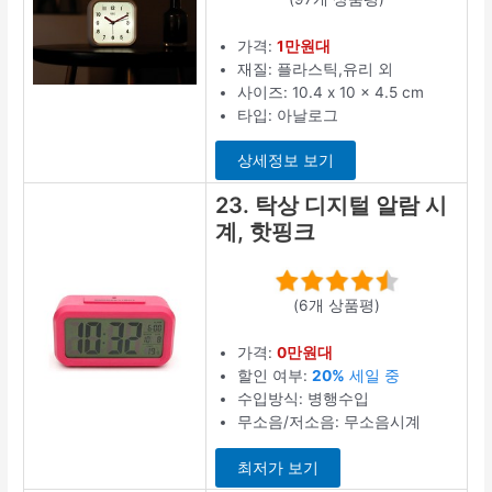
가격:
1만원대
재질: 플라스틱,유리 외
사이즈: 10.4 x 10 x 4.5 cm
타입: 아날로그
상세정보 보기
23. 탁상 디지털 알람 시
계, 핫핑크
(6개 상품평)
가격:
0만원대
할인 여부:
20%
세일 중
수입방식: 병행수입
무소음/저소음: 무소음시계
최저가 보기