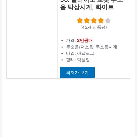
음 탁상시계, 화이트
(45개 상품평)
가격:
2만원대
무소음/저소음: 무소음시계
타입: 아날로그
형태: 탁상형
최저가 보기