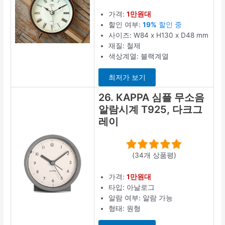
가격:
1만원대
할인 여부:
19%
할인 중
사이즈: W84 x H130 x D48 mm
재질: 철제
색상계열: 블랙계열
최저가 보기
26. KAPPA 심플 무소음
알람시계 T925, 다크그
레이
(34개 상품평)
가격:
1만원대
타입: 아날로그
알람 여부: 알람 가능
형태: 원형