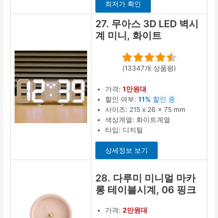
최저가 확인
27. 무아스 3D LED 벽시
계 미니, 화이트
(13347개 상품평)
가격:
1만원대
할인 여부:
11%
할인 중
사이즈: 215 x 26 x 75 mm
색상계열: 화이트계열
타입: 디지털
상세정보 보기
28. 다루미 미니멀 마카
롱 테이블시계, 06 핑크
가격:
2만원대