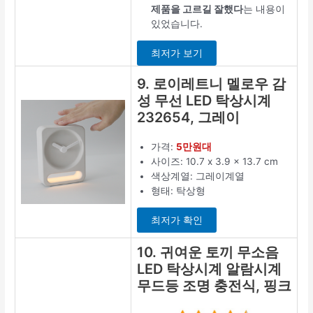
제품을 고르길 잘했다
는 내용이
있었습니다.
최저가 보기
9. 로이레트니 멜로우 감
성 무선 LED 탁상시계
232654, 그레이
가격:
5만원대
사이즈: 10.7 x 3.9 x 13.7 cm
색상계열: 그레이계열
형태: 탁상형
최저가 확인
10. 귀여운 토끼 무소음
LED 탁상시계 알람시계
무드등 조명 충전식, 핑크