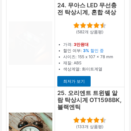
24. 무아스 LED 무선충
전 탁상시계, 혼합 색상
(582개 상품평)
가격:
3만원대
할인 여부:
3%
할인 중
사이즈: 155 x 107 x 78 mm
재질: ABS
색상계열: 화이트계열
최저가 보기
25. 오리엔트 트윈벨 알
람 탁상시계 OT1598BK,
블랙엔틱
(133개 상품평)