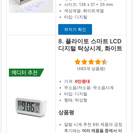
사이즈: 136 x 51 x 35 mm
색상계열: 화이트계열
타입: 디지털
최저가 확인
8. 플라이토 스마트 LCD
디지털 탁상시계, 화이트
(483개 상품평)
가격:
0만원대
무소음/저소음: 무소음시계
타입: 디지털
형태: 탁상형
상품평
알람 시계 추천 8위 제품의 긍정
후기에는
여러 제품들 중에서 이