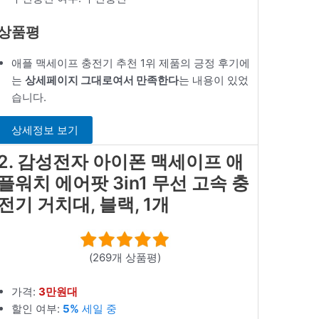
상품평
애플 맥세이프 충전기 추천 1위 제품의 긍정 후기에
는
상세페이지 그대로여서 만족한다
는 내용이 있었
습니다.
상세정보 보기
2. 감성전자 아이폰 맥세이프 애
플워치 에어팟 3in1 무선 고속 충
전기 거치대, 블랙, 1개
(269개 상품평)
가격:
3만원대
할인 여부:
5%
세일 중