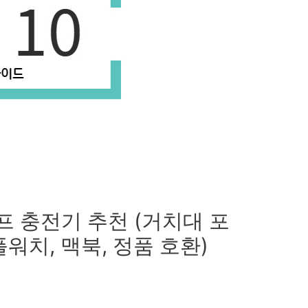
이프 충전기 추천 (거치대 포
플워치, 맥북, 정품 호환)