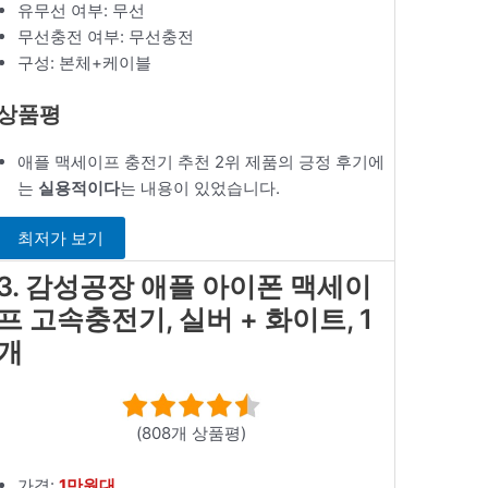
유무선 여부: 무선
무선충전 여부: 무선충전
구성: 본체+케이블
상품평
애플 맥세이프 충전기 추천 2위 제품의 긍정 후기에
는
실용적이다
는 내용이 있었습니다.
최저가 보기
3. 감성공장 애플 아이폰 맥세이
프 고속충전기, 실버 + 화이트, 1
개
(808개 상품평)
가격:
1만원대