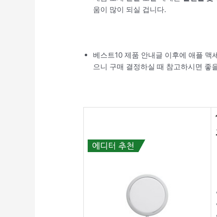
움이 많이 되실 겁니다.
베스트10 제품 안내글 이후에 애플 맥
으니 구매 결정하실 때 참고하시면 좋을