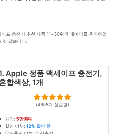
세이프 충전기 추천 제품 11~30위권 데이터를 추가하였
 것 같습니다.
1. Apple 정품 맥세이프 충전기,
혼합색상, 1개
(4658개 상품평)
가격:
5만원대
할인 여부:
12%
할인 중
무선충전 여부: 무선충전