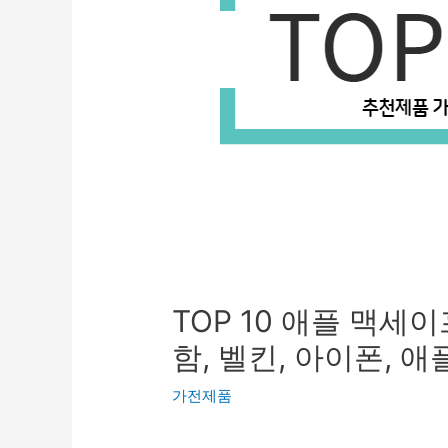
TOP 10 애플 맥세
함, 벨킨, 아이폰, 애
가전제품