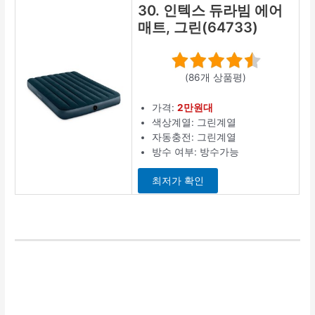
30. 인텍스 듀라빔 에어
매트, 그린(64733)
(86개 상품평)
가격:
2만원대
색상계열: 그린계열
자동충전: 그린계열
방수 여부: 방수가능
최저가 확인