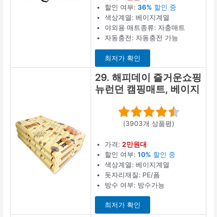
할인 여부:
36%
할인 중
색상계열: 베이지계열
야외용 매트종류: 자충매트
자동충전: 자동충전 가능
최저가 확인
29. 해피데이 즐거운쇼핑
뉴런던 캠핑매트, 베이지
(3903개 상품평)
가격:
2만원대
할인 여부:
10%
할인 중
색상계열: 베이지계열
돗자리재질: PE/폼
방수 여부: 방수가능
최저가 확인