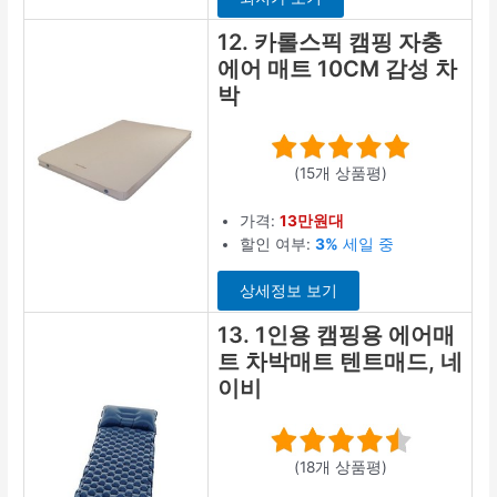
12. 카롤스픽 캠핑 자충
에어 매트 10CM 감성 차
박
(15개 상품평)
가격:
13만원대
할인 여부:
3%
세일 중
상세정보 보기
13. 1인용 캠핑용 에어매
트 차박매트 텐트매드, 네
이비
(18개 상품평)