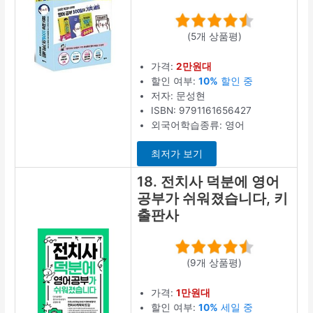
(5개 상품평)
가격:
2만원대
할인 여부:
10%
할인 중
저자: 문성현
ISBN: 9791161656427
외국어학습종류: 영어
최저가 보기
18. 전치사 덕분에 영어
공부가 쉬워졌습니다, 키
출판사
(9개 상품평)
가격:
1만원대
할인 여부:
10%
세일 중