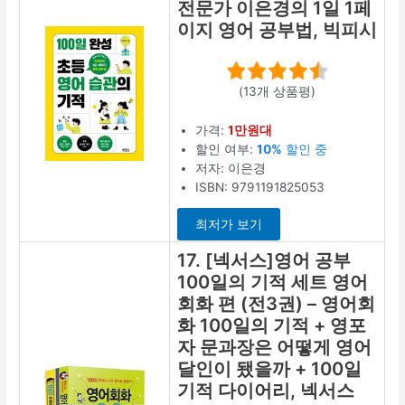
전문가 이은경의 1일 1페
이지 영어 공부법, 빅피시
(13개 상품평)
가격:
1만원대
할인 여부:
10%
할인 중
저자: 이은경
ISBN: 9791191825053
최저가 보기
17. [넥서스]영어 공부
100일의 기적 세트 영어
회화 편 (전3권) – 영어회
화 100일의 기적 + 영포
자 문과장은 어떻게 영어
달인이 됐을까 + 100일
기적 다이어리, 넥서스