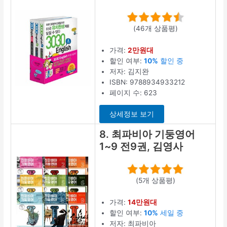
(46개 상품평)
가격:
2만원대
할인 여부:
10%
할인 중
저자: 김지완
ISBN: 9788934933212
페이지 수: 623
상세정보 보기
8. 최파비아 기둥영어
1~9 전9권, 김영사
(5개 상품평)
가격:
14만원대
할인 여부:
10%
세일 중
저자: 최파비아