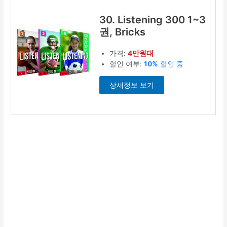
30. Listening 300 1~3
권, Bricks
가격:
4만원대
할인 여부:
10%
할인 중
상세정보 보기