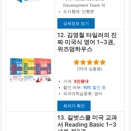
Development Team 저
도서형태: 단행본
상세정보 보기
12. 김영철 타일러의 진
짜 미국식 영어 1~3권,
위즈덤하우스
(35개 상품평)
가격:
3만원대
할인 여부:
10%
할인 중
외국어학습종류: 영어
최저가 확인
13. 길벗스쿨 미국 교과
서 Reading Basic 1~3