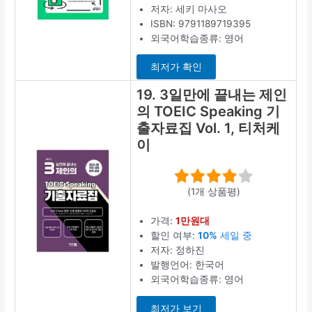
저자: 세키 마사오
ISBN: 9791189719395
외국어학습종류: 영어
최저가 확인
19. 3일만에 끝내는 제인
의 TOEIC Speaking 기
출자료집 Vol. 1, 티처케
이
(1개 상품평)
가격:
1만원대
할인 여부:
10%
세일 중
저자: 정하진
발행언어: 한국어
외국어학습종류: 영어
최저가 보기