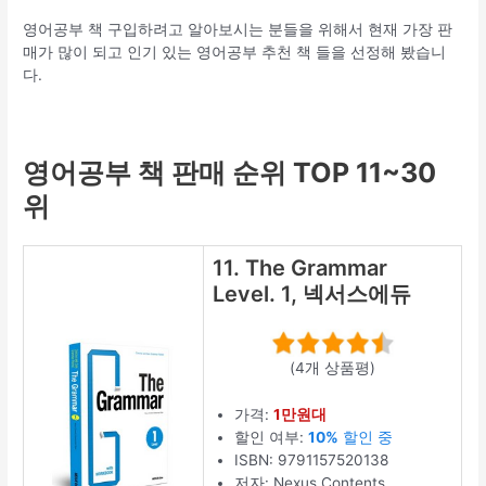
영어공부 책 구입하려고 알아보시는 분들을 위해서 현재 가장 판
매가 많이 되고 인기 있는 영어공부 추천 책 들을 선정해 봤습니
다.
영어공부 책 판매 순위 TOP 11~30
위
11. The Grammar
Level. 1, 넥서스에듀
(4개 상품평)
가격:
1만원대
할인 여부:
10%
할인 중
ISBN: 9791157520138
저자: Nexus Contents