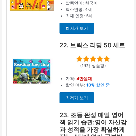
발행언어: 한국어
최소연령: 4세
최대 연령: 5세
최저가 보기
22. 브릭스 리딩 50 세트
(19개 상품평)
가격:
4만원대
할인 여부:
10%
할인 중
최저가 보기
23. 초등 완성 매일 영어
책 읽기 습관:영어 자신감
과 성적을 가장 확실하게