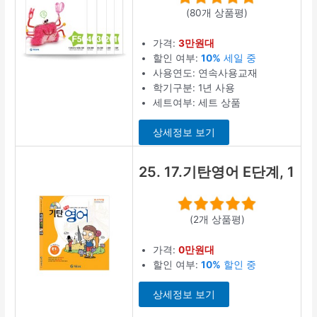
(80개 상품평)
가격:
3만원대
할인 여부:
10%
세일 중
사용연도: 연속사용교재
학기구분: 1년 사용
세트여부: 세트 상품
상세정보 보기
25. 17.기탄영어 E단계, 1
(2개 상품평)
가격:
0만원대
할인 여부:
10%
할인 중
상세정보 보기