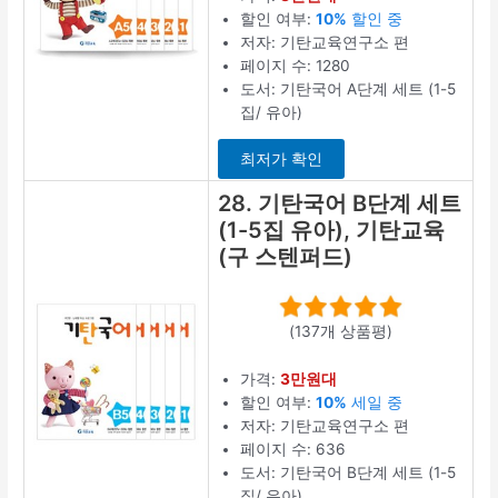
할인 여부:
10%
할인 중
저자: 기탄교육연구소 편
페이지 수: 1280
도서: 기탄국어 A단계 세트 (1-5
집/ 유아)
최저가 확인
28. 기탄국어 B단계 세트
(1-5집 유아), 기탄교육
(구 스텐퍼드)
(137개 상품평)
가격:
3만원대
할인 여부:
10%
세일 중
저자: 기탄교육연구소 편
페이지 수: 636
도서: 기탄국어 B단계 세트 (1-5
집/ 유아)