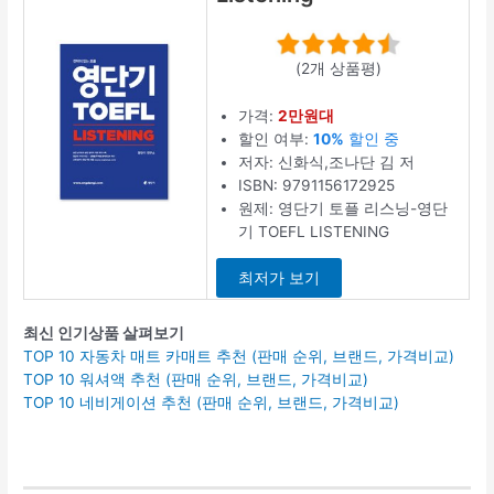
(2개 상품평)
가격:
2만원대
할인 여부:
10%
할인 중
저자: 신화식,조나단 김 저
ISBN: 9791156172925
원제: 영단기 토플 리스닝-영단
기 TOEFL LISTENING
최저가 보기
최신 인기상품 살펴보기
TOP 10 자동차 매트 카매트 추천 (판매 순위, 브랜드, 가격비교)
TOP 10 워셔액 추천 (판매 순위, 브랜드, 가격비교)
TOP 10 네비게이션 추천 (판매 순위, 브랜드, 가격비교)