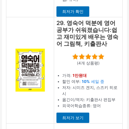
최저가 확인
29. 영숙어 덕분에 영어
공부가 쉬워졌습니다:쉽
고 재미있게 배우는 영숙
어 그림책, 키출판사
(4개 상품평)
가격:
1만원대
할인 여부:
10%
세일 중
저자: 시미즈 겐지, 스즈키 히로
시
옮긴이/역자: 키출판사 편집부
외국어학습종류: 영어
최저가 보기