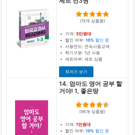
세트 전3권
(15개 상품평)
가격:
3만원대
할인 여부:
10%
할인 중
사용연도: 연속사용교재
학기구분: 1년 사용
세트여부: 세트 상품
최저가 보기
14. 엄마도 영어 공부 할
거야! 1, 좋은땅
(56개 상품평)
가격:
1만원대
할인 여부:
10%
할인 중