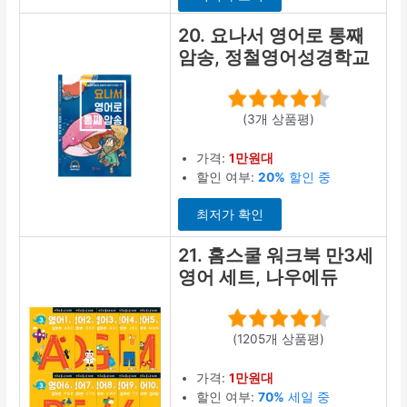
20. 요나서 영어로 통째
암송, 정철영어성경학교
(3개 상품평)
가격:
1만원대
할인 여부:
20%
할인 중
최저가 확인
21. 홈스쿨 워크북 만3세
영어 세트, 나우에듀
(1205개 상품평)
가격:
1만원대
할인 여부:
70%
세일 중