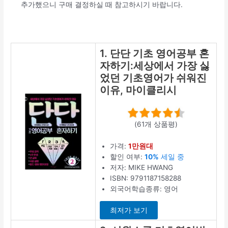
추가했으니 구매 결정하실 때 참고하시기 바랍니다.
1. 단단 기초 영어공부 혼
자하기:세상에서 가장 싫
었던 기초영어가 쉬워진
이유, 마이클리시
(61개 상품평)
가격:
1만원대
할인 여부:
10%
세일 중
저자: MIKE HWANG
ISBN: 9791187158288
외국어학습종류: 영어
최저가 보기