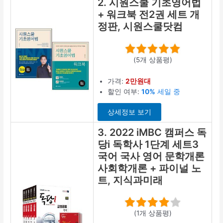
2. 시원스쿨 기초영어법
+ 워크북 전2권 세트 개
정판, 시원스쿨닷컴
(5개 상품평)
가격:
2만원대
할인 여부:
10%
세일 중
상세정보 보기
3. 2022 iMBC 캠퍼스 독
당i 독학사 1단계 세트3
국어 국사 영어 문학개론
사회학개론 + 파이널 노
트, 지식과미래
(1개 상품평)