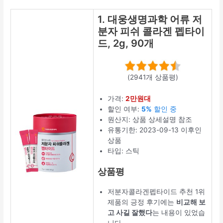
1. 대웅생명과
학 어류 저분
자 피쉬 콜라
겐 펩타이드,
2g, 90개
(2941개 상품평)
가격:
2만원대
할인 여부:
5%
할인 중
원산지: 상품 상
세설명 참조
유통기한:
2023-09-13 이
후인 상품
타입: 스틱