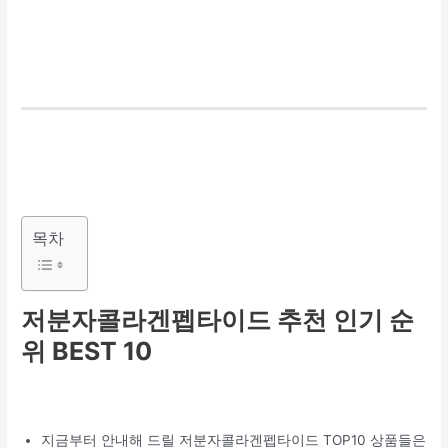
목차
저분자콜라겐펩타이드 추천 인기 순
위 BEST 10
지금부터 안내해 드릴 저분자콜라겐펩타이드 TOP10 상품들은