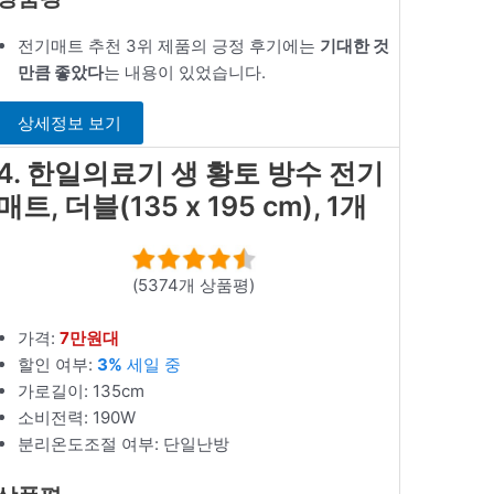
전기매트 추천 3위 제품의 긍정 후기에는
기대한 것
만큼 좋았다
는 내용이 있었습니다.
상세정보 보기
4. 한일의료기 생 황토 방수 전기
매트, 더블(135 x 195 cm), 1개
(5374개 상품평)
가격:
7만원대
할인 여부:
3%
세일 중
가로길이: 135cm
소비전력: 190W
분리온도조절 여부: 단일난방