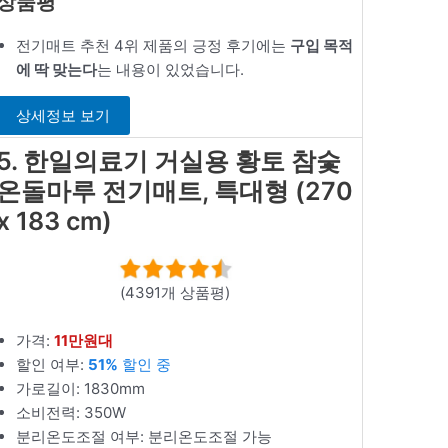
상품평
전기매트 추천 4위 제품의 긍정 후기에는
구입 목적
에 딱 맞는다
는 내용이 있었습니다.
상세정보 보기
5. 한일의료기 거실용 황토 참숯
온돌마루 전기매트, 특대형 (270
x 183 cm)
(4391개 상품평)
가격:
11만원대
할인 여부:
51%
할인 중
가로길이: 1830mm
소비전력: 350W
분리온도조절 여부: 분리온도조절 가능