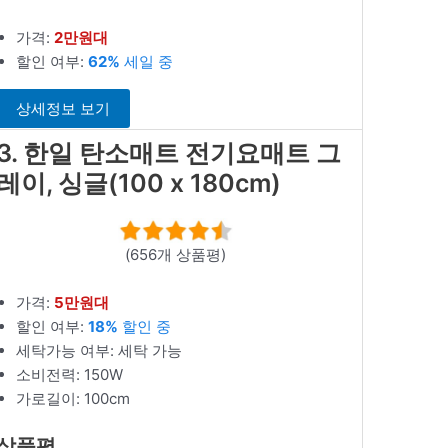
가격:
2만원대
할인 여부:
62%
세일 중
상세정보 보기
3. 한일 탄소매트 전기요매트 그
레이, 싱글(100 x 180cm)
(656개 상품평)
가격:
5만원대
할인 여부:
18%
할인 중
세탁가능 여부: 세탁 가능
소비전력: 150W
가로길이: 100cm
상품평