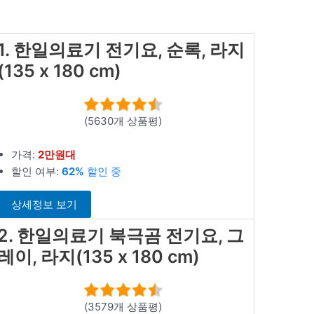
1. 한일의료기 전기요, 순록, 라지
(135 x 180 cm)
(5630개 상품평)
가격:
2만원대
할인 여부:
62%
할인 중
상세정보 보기
2. 한일의료기 북극곰 전기요, 그
레이, 라지(135 x 180 cm)
(3579개 상품평)