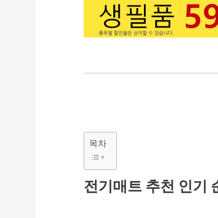
목차
전기매트 추천 인기 순