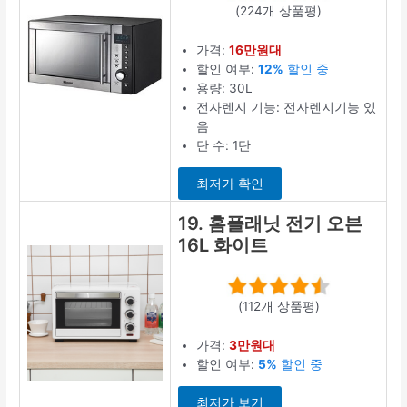
(224개 상품평)
가격:
16만원대
할인 여부:
12%
할인 중
용량: 30L
전자렌지 기능: 전자렌지기능 있
음
단 수: 1단
최저가 확인
19. 홈플래닛 전기 오븐
16L 화이트
(112개 상품평)
가격:
3만원대
할인 여부:
5%
할인 중
최저가 보기