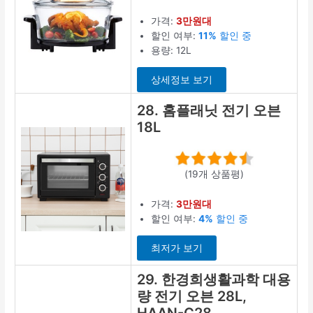
가격:
3만원대
할인 여부:
11%
할인 중
용량: 12L
상세정보 보기
28. 홈플래닛 전기 오븐
18L
(19개 상품평)
가격:
3만원대
할인 여부:
4%
할인 중
최저가 보기
29. 한경희생활과학 대용
량 전기 오븐 28L,
HAAN-C28