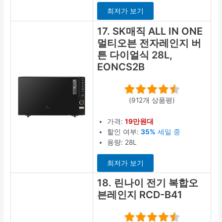
최저가 보기
17. SK매직 ALL IN ONE
멀티오븐 전자레인지 버
튼 다이얼식 28L,
EONCS2B
(912개 상품평)
가격:
19만원대
할인 여부:
35%
세일 중
용량: 28L
최저가 보기
18. 린나이 전기 복합오
븐레인지 RCD-B41