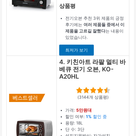
상품평
전기오븐 추천 3위 제품의 긍정
후기에는
여러 제품들 중에서 이
제품을 고르길 잘했다
는 내용이
있었습니다.
최저가 보기
4. 키친아트 라팔 멀티 바
베큐 전기 오븐, KO-
A20HL
(3144개 상품평)
가격:
5만원대
할인 여부:
1%
할인 중
용량: 18L
단 수: 3단
설치지원방식: 자가설치