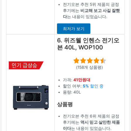
전기오븐 추천 5위 제품의 긍정
후기에는
비교해 보고 사길 잘했
다
는 내용이 있었습니다.
최저가 보기
6. 위즈웰 인헨스 전기오
븐 40L, WOP100
(158개 상품평)
가격:
41만원대
할인 여부:
5%
할인 중
용량: 40L
상품평
전기오븐 추천 6위 제품의 긍정
후기에는
역시 믿고 살만한 제품
이다
는 내용이 있었습니다.