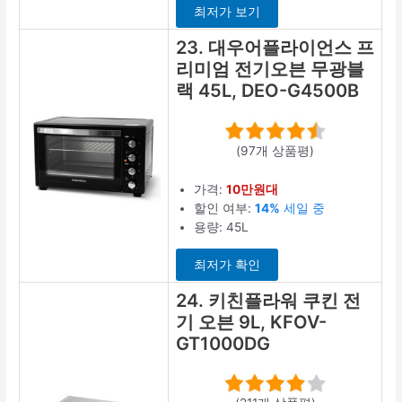
최저가 보기
23. 대우어플라이언스 프
리미엄 전기오븐 무광블
랙 45L, DEO-G4500B
(97개 상품평)
가격:
10만원대
할인 여부:
14%
세일 중
용량: 45L
최저가 확인
24. 키친플라워 쿠킨 전
기 오븐 9L, KFOV-
GT1000DG