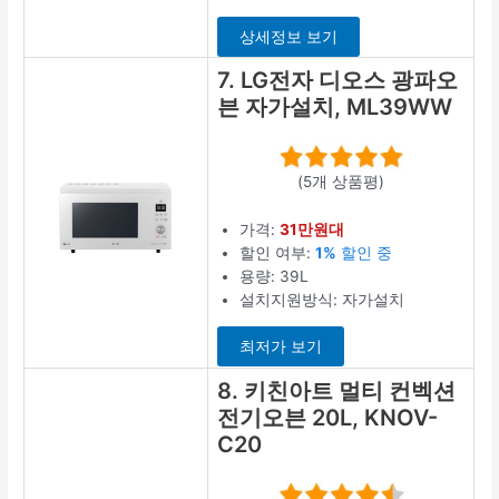
상세정보 보기
7. LG전자 디오스 광파오
븐 자가설치, ML39WW
(5개 상품평)
가격:
31만원대
할인 여부:
1%
할인 중
용량: 39L
설치지원방식: 자가설치
최저가 보기
8. 키친아트 멀티 컨벡션
전기오븐 20L, KNOV-
C20