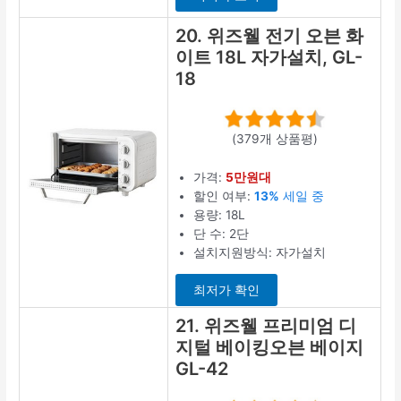
20. 위즈웰 전기 오븐 화
이트 18L 자가설치, GL-
18
(379개 상품평)
가격:
5만원대
할인 여부:
13%
세일 중
용량: 18L
단 수: 2단
설치지원방식: 자가설치
최저가 확인
21. 위즈웰 프리미엄 디
지털 베이킹오븐 베이지
GL-42