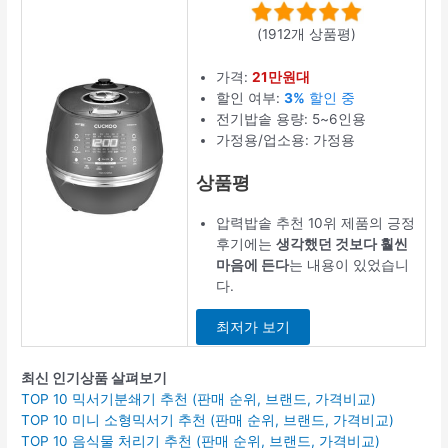
(1912개 상품평)
가격:
21만원대
할인 여부:
3%
할인 중
전기밥솥 용량: 5~6인용
가정용/업소용: 가정용
상품평
압력밥솥 추천 10위 제품의 긍정
후기에는
생각했던 것보다 훨씬
마음에 든다
는 내용이 있었습니
다.
최저가 보기
최신 인기상품 살펴보기
TOP 10 믹서기분쇄기 추천 (판매 순위, 브랜드, 가격비교)
TOP 10 미니 소형믹서기 추천 (판매 순위, 브랜드, 가격비교)
TOP 10 음식물 처리기 추천 (판매 순위, 브랜드, 가격비교)