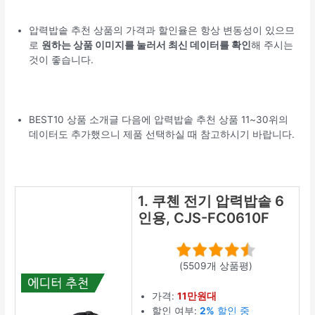
압력밥솥 추천 상품의 가격과 할인율은 항상 변동성이 있으므
로
원하는 상품 이미지를 눌러서 최신 데이터를 확인
해 주시는
것이 좋습니다.
BEST10 상품 소개글 다음에 압력밥솥 추천 상품 11~30위의
데이터도 추가했으니 제품 선택하실 때 참고하시기 바랍니다.
1. 쿠첸 전기 압력밥솥 6
인용, CJS-FC0610F
(5509개 상품평)
가격:
11만원대
할인 여부:
2%
할인 중