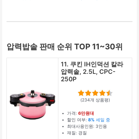
압력밥솥 판매 순위 TOP 11~30위
11. 쿠킨 IH인덕션 칼라
압력솥, 2.5L, CPC-
250P
(234개 상품평)
가격:
6만원대
할인 여부:
8%
세일 중
최대사용인원: 3인용
재질: 경질