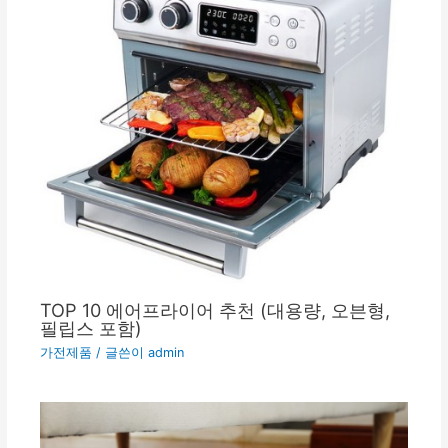
TOP 10 에어프라이어 추천 (대용량, 오븐형,
필립스 포함)
가전제품
/ 글쓴이
admin