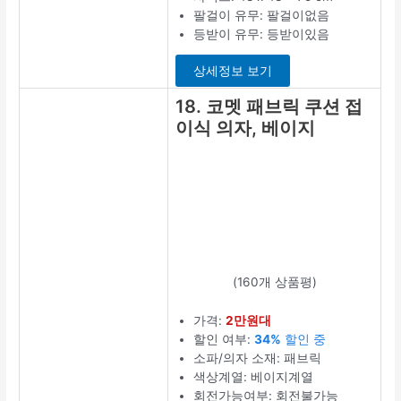
팔걸이 유무: 팔걸이없음
등받이 유무: 등받이있음
상세정보 보기
18. 코멧 패브릭 쿠션 접
이식 의자, 베이지
(160개 상품평)
가격:
2만원대
할인 여부:
34%
할인 중
소파/의자 소재: 패브릭
색상계열: 베이지계열
회전가능여부: 회전불가능