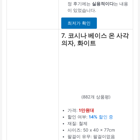
정 후기에는
실용적이다
는 내용
이 있었습니다.
최저가 확인
7. 코시나 베이스 온 사각
의자, 화이트
(882개 상품평)
가격:
1만원대
할인 여부:
14%
할인 중
재질: 철제
사이즈: 50 x 40 x 77cm
팔걸이 유무: 팔걸이없음