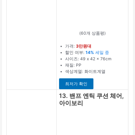
(60개 상품평)
가격:
3만원대
할인 여부:
14%
세일 중
사이즈: 49 x 42 x 76cm
재질: PP
색상계열: 화이트계열
최저가 확인
13. 밴프 엔틱 쿠션 체어,
아이보리