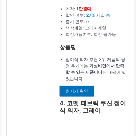
가격:
1만원대
할인 여부:
27%
세일 중
출시 연도: 0
색상계열: 그레이계열
회전가능여부: 회전 불가능
상품평
접이식 의자 추천 3위 제품의 긍
정 후기에는
가성비면에서 만족
할 수 있는 제품이다
는 내용이 있
었습니다.
최저가 확인
4. 코멧 패브릭 쿠션 접이
식 의자, 그레이