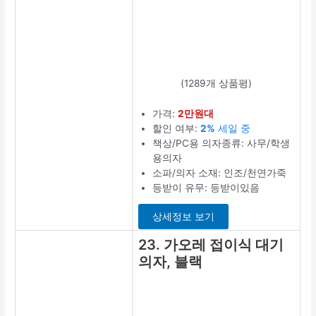
(1289개 상품평)
가격:
2만원대
할인 여부:
2%
세일 중
책상/PC용 의자종류: 사무/학생
용의자
소파/의자 소재: 인조/천연가죽
등받이 유무: 등받이있음
상세정보 보기
23. 가오레 접이식 대기
의자, 블랙