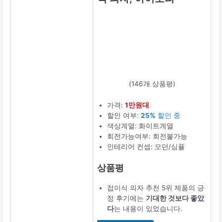
(146개 상품평)
가격:
1만원대
할인 여부:
25%
할인 중
색상계열: 화이트계열
회전가능여부: 회전불가능
인테리어 컨셉: 모던/심플
상품평
접이식 의자 추천 5위 제품의 긍
정 후기에는
기대한 것보다 좋았
다
는 내용이 있었습니다.