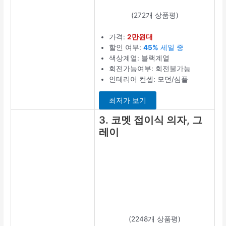
(272개 상품평)
가격:
2만원대
할인 여부:
45%
세일 중
색상계열: 블랙계열
회전가능여부: 회전불가능
인테리어 컨셉: 모던/심플
최저가 보기
3. 코멧 접이식 의자, 그
레이
(2248개 상품평)