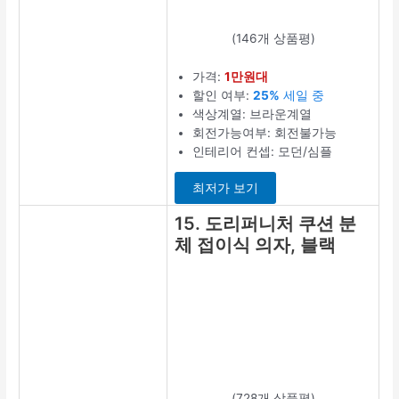
(146개 상품평)
가격:
1만원대
할인 여부:
25%
세일 중
색상계열: 브라운계열
회전가능여부: 회전불가능
인테리어 컨셉: 모던/심플
최저가 보기
15. 도리퍼니처 쿠션 분
체 접이식 의자, 블랙
(728개 상품평)