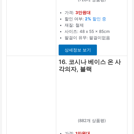
가격:
3만원대
할인 여부:
2%
할인 중
재질: 철제
사이즈: 48 x 55 x 85cm
팔걸이 유무: 팔걸이없음
상세정보 보기
16. 코시나 베이스 온 사
각의자, 블랙
(882개 상품평)
가격:
1만원대