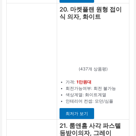
20. 마켓플랜 원형 접이
식 의자, 화이트
(437개 상품평)
가격:
1만원대
회전가능여부: 회전 불가능
색상계열: 화이트계열
인테리어 컨셉: 모던/심플
최저가 보기
21. 룸앤홈 사각 파스텔
등받이의자, 그레이