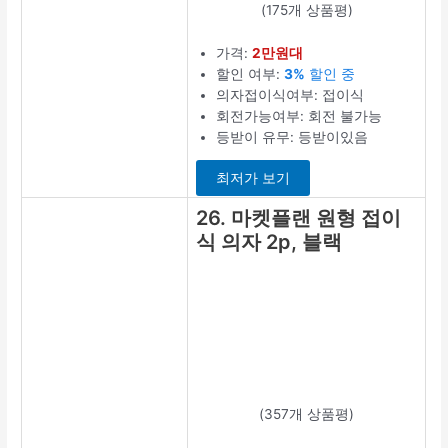
(175개 상품평)
가격:
2만원대
할인 여부:
3%
할인 중
의자접이식여부: 접이식
회전가능여부: 회전 불가능
등받이 유무: 등받이있음
최저가 보기
26. 마켓플랜 원형 접이
식 의자 2p, 블랙
(357개 상품평)