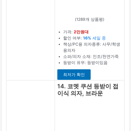
(1289개 상품평)
가격:
2만원대
할인 여부:
16%
세일 중
책상/PC용 의자종류: 사무/학생
용의자
소파/의자 소재: 인조/천연가죽
등받이 유무: 등받이있음
최저가 확인
14. 코멧 쿠션 등받이 접
이식 의자, 브라운