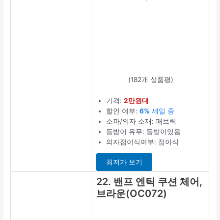
(182개 상품평)
가격:
2만원대
할인 여부:
6%
세일 중
소파/의자 소재: 패브릭
등받이 유무: 등받이있음
의자접이식여부: 접이식
최저가 보기
22. 밴프 엔틱 쿠션 체어,
브라운(OC072)