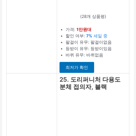
(28개 상품평)
가격:
1만원대
할인 여부:
7%
세일 중
팔걸이 유무: 팔걸이없음
등받이 유무: 등받이있음
바퀴 유무: 바퀴없음
최저가 확인
25. 도리퍼니처 다용도
분체 접의자, 블랙