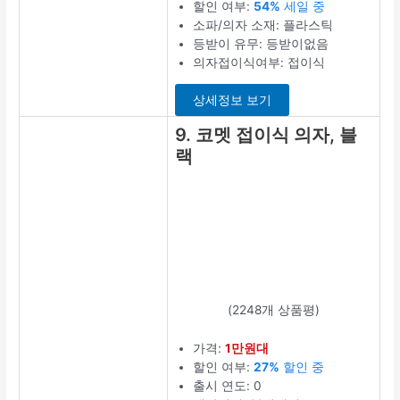
할인 여부:
54%
세일 중
소파/의자 소재: 플라스틱
등받이 유무: 등받이없음
의자접이식여부: 접이식
상세정보 보기
9. 코멧 접이식 의자, 블
랙
(2248개 상품평)
가격:
1만원대
할인 여부:
27%
할인 중
출시 연도: 0