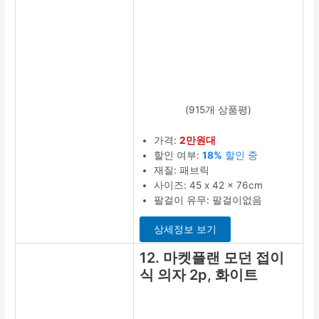
(915개 상품평)
가격:
2만원대
할인 여부:
18%
할인 중
재질: 패브릭
사이즈: 45 x 42 x 76cm
팔걸이 유무: 팔걸이없음
상세정보 보기
12. 마켓플랜 모던 접이
식 의자 2p, 화이트