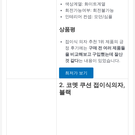
색상계열: 화이트계열
회전가능여부: 회전불가능
인테리어 컨셉: 모던/심플
상품평
접이식 의자 추천 1위 제품의 긍
정 후기에는
구매 전 여러 제품들
을 비교해보고 구입했는데 잘산
것 같다
는 내용이 있었습니다.
최저가 보기
2. 코멧 쿠션 접이식의자,
블랙