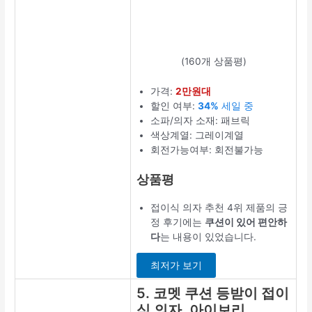
(160개 상품평)
가격:
2만원대
할인 여부:
34%
세일 중
소파/의자 소재: 패브릭
색상계열: 그레이계열
회전가능여부: 회전불가능
상품평
접이식 의자 추천 4위 제품의 긍
정 후기에는
쿠션이 있어 편안하
다
는 내용이 있었습니다.
최저가 보기
5. 코멧 쿠션 등받이 접이
식 의자, 아이보리