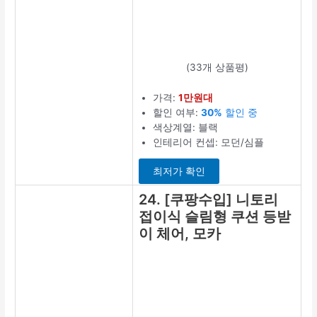
(33개 상품평)
가격:
1만원대
할인 여부:
30%
할인 중
색상계열: 블랙
인테리어 컨셉: 모던/심플
최저가 확인
24. [쿠팡수입] 니토리
접이식 슬림형 쿠션 등받
이 체어, 모카