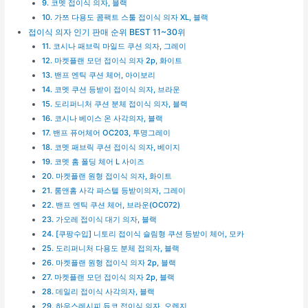
9. 코멧 접이식 의자, 블랙
10. 가쯔 다용도 콤팩트 스툴 접이식 의자 XL, 블랙
접이식 의자 인기 판매 순위 BEST 11~30위
11. 코시나 패브릭 마일드 쿠션 의자, 그레이
12. 마켓플랜 모던 접이식 의자 2p, 화이트
13. 밴프 엔틱 쿠션 체어, 아이보리
14. 코멧 쿠션 등받이 접이식 의자, 브라운
15. 도리퍼니처 쿠션 분체 접이식 의자, 블랙
16. 코시나 베이스 온 사각의자, 블랙
17. 밴프 퓨어체어 OC203, 투명그레이
18. 코멧 패브릭 쿠션 접이식 의자, 베이지
19. 코멧 홈 폴딩 체어 L 사이즈
20. 마켓플랜 원형 접이식 의자, 화이트
21. 룸앤홈 사각 파스텔 등받이의자, 그레이
22. 밴프 엔틱 쿠션 체어, 브라운(OC072)
23. 가오레 접이식 대기 의자, 블랙
24. [쿠팡수입] 니토리 접이식 슬림형 쿠션 등받이 체어, 모카
25. 도리퍼니처 다용도 분체 접의자, 블랙
26. 마켓플랜 원형 접이식 의자 2p, 블랙
27. 마켓플랜 모던 접이식 의자 2p, 블랙
28. 데일리 접이식 사각의자, 블랙
29. 하우스레시피 듀코 접이식 의자, 오렌지