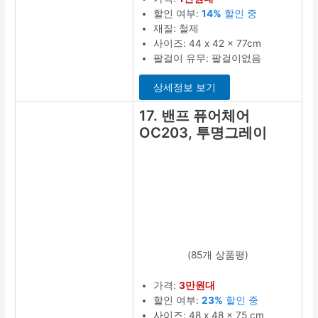
할인 여부:
14%
할인 중
재질: 철제
사이즈: 44 x 42 x 77cm
팔걸이 유무: 팔걸이없음
상세정보 보기
17. 밴프 퓨어체어
OC203, 투명그레이
(85개 상품평)
가격:
3만원대
할인 여부:
23%
할인 중
사이즈: 48 x 48 x 75 cm