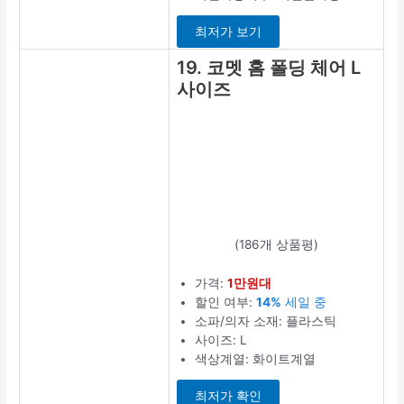
최저가 보기
19. 코멧 홈 폴딩 체어 L
사이즈
(186개 상품평)
가격:
1만원대
할인 여부:
14%
세일 중
소파/의자 소재: 플라스틱
사이즈: L
색상계열: 화이트계열
최저가 확인