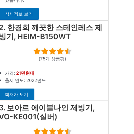
었습니다.
상세정보 보기
2. 한경희 깨끗한 스테인레스 제
빙기, HEIM-B150WT
(75개 상품평)
가격:
21만원대
출시 연도: 2022년도
최저가 보기
3. 보아르 에이블나인 제빙기,
VO-KE001(실버)