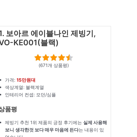
1. 보아르 에이블나인 제빙기,
VO-KE001(블랙)
(671개 상품평)
가격:
15만원대
색상계열: 블랙계열
인테리어 컨셉: 모던/심플
상품평
제빙기 추천 1위 제품의 긍정 후기에는
실제 사용해
보니
생각한것 보다 매우 마음에 든다
는 내용이 있