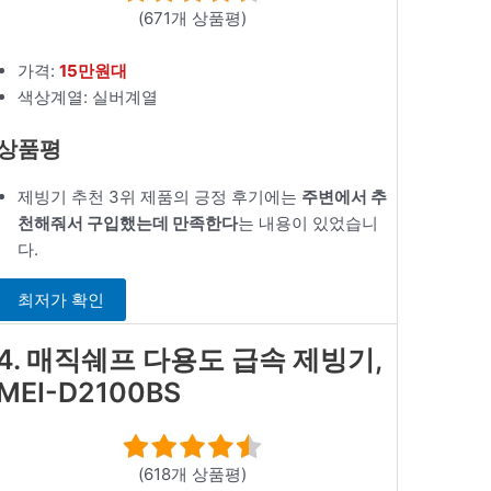
(671개 상품평)
가격:
15만원대
색상계열: 실버계열
상품평
제빙기 추천 3위 제품의 긍정 후기에는
주변에서 추
천해줘서 구입했는데 만족한다
는 내용이 있었습니
다.
최저가 확인
4. 매직쉐프 다용도 급속 제빙기,
MEI-D2100BS
(618개 상품평)