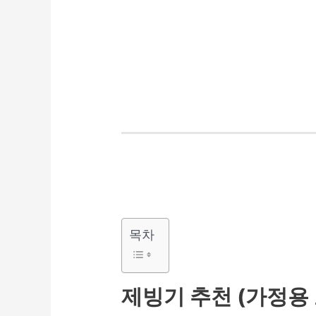
목차
제빙기 추천 (가정용 포