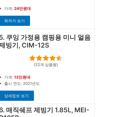
가격:
24만원대
최저가 보기
5. 쿠잉 가정용 캠핑용 미니 얼음
제빙기, CIM-12S
(32개 상품평)
가격:
13만원대
출시 연도: 2021년도
상세정보 보기
6. 매직쉐프 제빙기 1.85L, MEI-