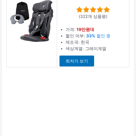
(322개 상품평)
가격:
19만원대
할인 여부:
33%
할인 중
제조국: 한국
색상계열: 그레이계열
최저가 보기