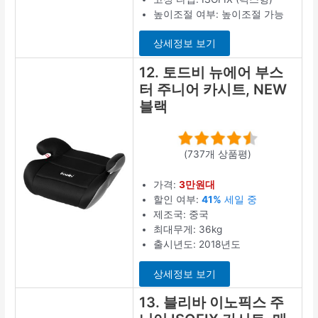
높이조절 여부: 높이조절 가능
상세정보 보기
12. 토드비 뉴에어 부스
터 주니어 카시트, NEW
블랙
(737개 상품평)
가격:
3만원대
할인 여부:
41%
세일 중
제조국: 중국
최대무게: 36kg
출시년도: 2018년도
상세정보 보기
13. 블리바 이노픽스 주