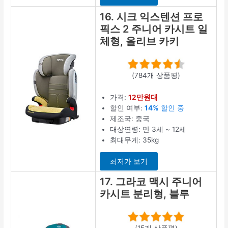
16. 시크 익스텐션 프로
픽스 2 주니어 카시트 일
체형, 올리브 카키
(784개 상품평)
가격:
12만원대
할인 여부:
14%
할인 중
제조국: 중국
대상연령: 만 3세 ~ 12세
최대무게: 35kg
최저가 보기
17. 그라코 맥시 주니어
카시트 분리형, 블루
(15개 상품평)