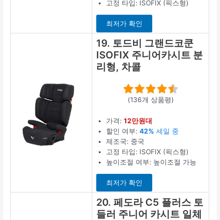
고정 타입: ISOFIX (픽스형)
최저가 확인
19. 토드비 그랜드코쿤
ISOFIX 주니어카시트 분
리형, 차콜
(136개 상품평)
가격:
12만원대
할인 여부:
42%
세일 중
제조국: 중국
고정 타입: ISOFIX (픽스형)
높이조절 여부: 높이조절 가능
최저가 확인
20. 페도라 C5 플러스 토
들러 주니어 카시트 일체