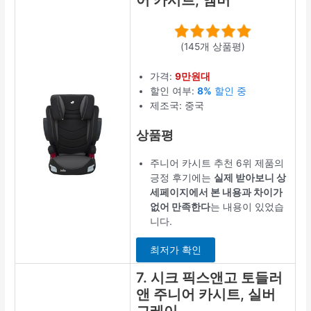
어 카시트, 엠버
(145개 상품평)
가격:
9만원대
할인 여부:
8%
할인 중
제조국: 중국
상품평
주니어 카시트 추천 6위 제품의
긍정 후기에는
실제 받아보니 상
세페이지에서 본 내용과 차이가
없어 만족한다
는 내용이 있었습
니다.
최저가 확인
7. 시크 픽스앤고 토들러
앤 주니어 카시트, 실버