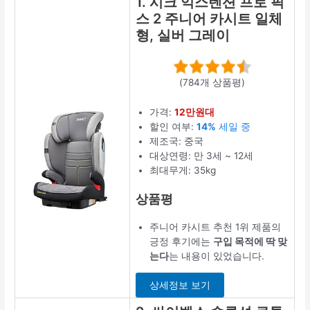
1. 시크 익스텐션 프로 픽
스 2 주니어 카시트 일체
형, 실버 그레이
(784개 상품평)
가격:
12만원대
할인 여부:
14%
세일 중
제조국: 중국
대상연령: 만 3세 ~ 12세
최대무게: 35kg
상품평
주니어 카시트 추천 1위 제품의
긍정 후기에는
구입 목적에 딱 맞
는다
는 내용이 있었습니다.
상세정보 보기