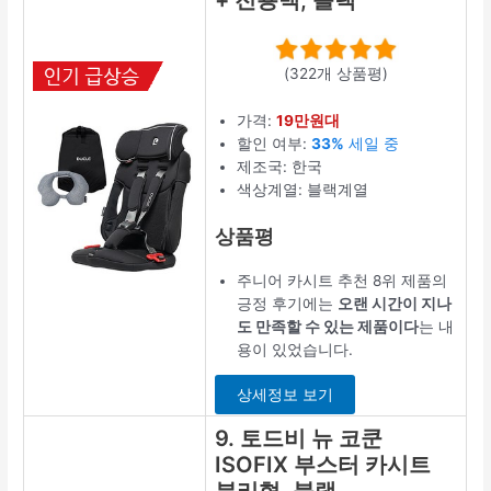
+ 전용백, 블랙
(322개 상품평)
가격:
19만원대
할인 여부:
33%
세일 중
제조국: 한국
색상계열: 블랙계열
상품평
주니어 카시트 추천 8위 제품의
긍정 후기에는
오랜 시간이 지나
도 만족할 수 있는 제품이다
는 내
용이 있었습니다.
상세정보 보기
9. 토드비 뉴 코쿤
ISOFIX 부스터 카시트