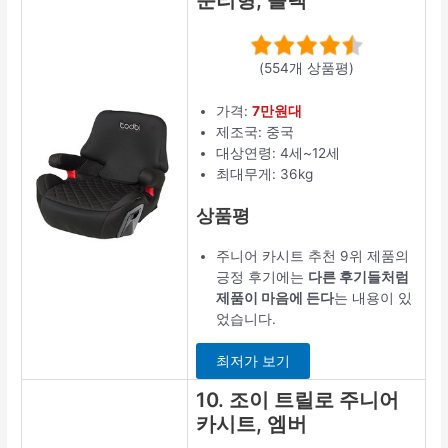
분리형, 블랙
(554개 상품평)
가격:
7만원대
제조국: 중국
대상연령: 4세~12세
최대무게: 36kg
상품평
주니어 카시트 추천 9위 제품의
긍정 후기에는
다른 후기들처럼
제품이 마음에 든다
는 내용이 있
었습니다.
최저가 보기
10. 조이 트릴로 주니어
카시트, 엠버