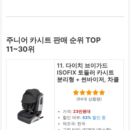
주니어 카시트 판매 순위 TOP
11~30위
11. 다이치 브이가드
ISOFIX 토들러 카시트
분리형 + 썬바이저, 차콜
(94개 상품평)
가격:
23만원대
할인 여부:
53%
할인 중
제조국: 한국
고정 타입: ISOFIX (픽스형)