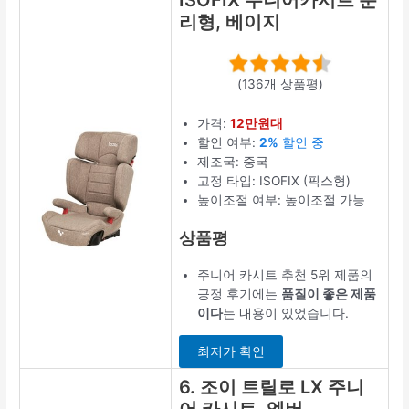
ISOFIX 주니어카시트 분
리형, 베이지
(136개 상품평)
가격:
12만원대
할인 여부:
2%
할인 중
제조국: 중국
고정 타입: ISOFIX (픽스형)
높이조절 여부: 높이조절 가능
상품평
주니어 카시트 추천 5위 제품의
긍정 후기에는
품질이 좋은 제품
이다
는 내용이 있었습니다.
최저가 확인
6. 조이 트릴로 LX 주니