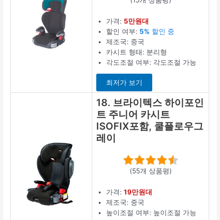
가격:
5만원대
할인 여부:
5%
할인 중
제조국: 중국
카시트 형태: 분리형
각도조절 여부: 각도조절 가능
최저가 보기
18. 브라이텍스 하이포인
트 주니어 카시트
ISOFIX포함, 쿨플로우그
레이
(55개 상품평)
가격:
19만원대
제조국: 중국
높이조절 여부: 높이조절 가능