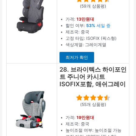
(59개 상품평)
가격:
13만원대
할인 여부:
53%
세일 중
제조국: 중국
고정 타입: ISOFIX (픽스형)
색상계열: 그레이계열
최저가 확인
28. 브라이텍스 하이포인
트 주니어 카시트
ISOFIX포함, 애쉬그레이
(55개 상품평)
가격:
19만원대
제조국: 중국
높이조절 여부: 높이조절 가능