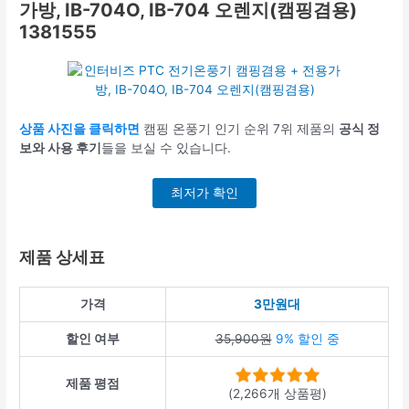
가방, IB-704O, IB-704 오렌지(캠핑겸용)
1381555
상품 사진을 클릭하면
캠핑 온풍기 인기 순위 7위 제품의
공식 정
보와 사용 후기
들을 보실 수 있습니다.
최저가 확인
제품 상세표
가격
3만원대
할인 여부
35,900원
9% 할인 중
제품 평점
(2,266개 상품평)