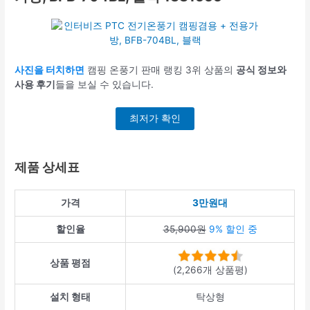
사진을 터치하면
캠핑 온풍기 판매 랭킹 3위 상품의
공식 정보와
사용 후기
들을 보실 수 있습니다.
최저가 확인
제품 상세표
가격
3만원대
할인율
35,900원
9% 할인 중
상품 평점
(2,266개 상품평)
설치 형태
탁상형