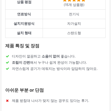
상품 평점
(15개 상품평)
연료방식
전기식
설치지원방식
자가설치
설치 형태
스탠드형
제품 특징 및 장점
디자인이 깔끔하고
소음이 없어
좋습니다.
조립이 간편
해서 누구나 쉽게 완성이 가능합니다.
자연스럽게 공기가 데워지는 방식이라 답답하지 않아요.
아쉬운 부분 or 단점
제품 받침대 나사가 맞지 않는 경우도 있다는 후기.