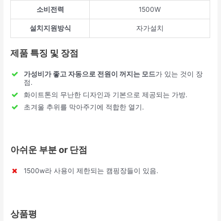
소비전력
1500W
설치지원방식
자가설치
제품 특징 및 장점
가성비가 좋고 자동으로 전원이 꺼지는 모드
가 있는 것이 장
점.
화이트톤의 무난한 디자인과 기본으로 제공되는 가방.
초겨울 추위를 막아주기에 적합한 열기.
아쉬운 부분 or 단점
1500w라 사용이 제한되는 캠핑장들이 있음.
상품평