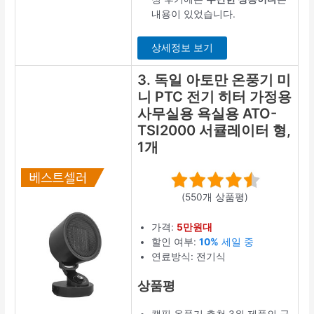
내용이 있었습니다.
상세정보 보기
3. 독일 아토만 온풍기 미
니 PTC 전기 히터 가정용
사무실용 욕실용 ATO-
TSI2000 서큘레이터 형,
1개
(550개 상품평)
가격:
5만원대
할인 여부:
10%
세일 중
연료방식: 전기식
상품평