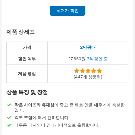
최저가 확인
제품 상세표
가격
2만원대
할인 여부
27,650원
3% 할인 중
제품 평점
(447개 상품평)
상품 특징 및 장점
작은 사이즈라 휴대성
이 좋고 큰 텐트 안을 데우기에 충분한
열기.
각도 조절
이 돼서 편리합니다.
나무톤 디자인이 인테리어적으로 훌륭합니다.