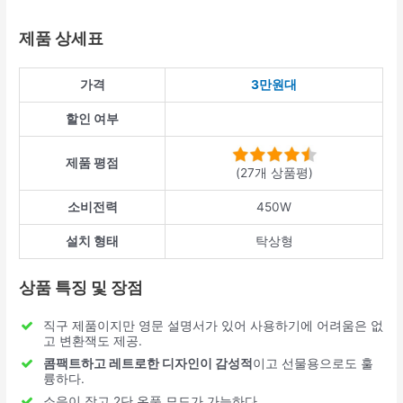
제품 상세표
가격
3만원대
할인 여부
제품 평점
(27개 상품평)
소비전력
450W
설치 형태
탁상형
상품 특징 및 장점
직구 제품이지만 영문 설명서가 있어 사용하기에 어려움은 없
고 변환잭도 제공.
콤팩트하고 레트로한 디자인이 감성적
이고 선물용으로도 훌
륭하다.
소음이 작고 2단 온풍 모드가 가능하다.