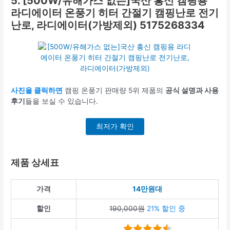
5. [500W/유해가스 없는]국산 흥신 캠핑용
라디에이터 온풍기 히터 간절기 캠핑난로 전기
난로, 라디에이터(가방제외) 5175268334
사진을 클릭하면
캠핑 온풍기 판매량 5위 제품의
공식 설명과 사용
후기
들을 보실 수 있습니다.
최저가 확인
제품 상세표
가격
14만원대
할인
190,000원
21% 할인 중