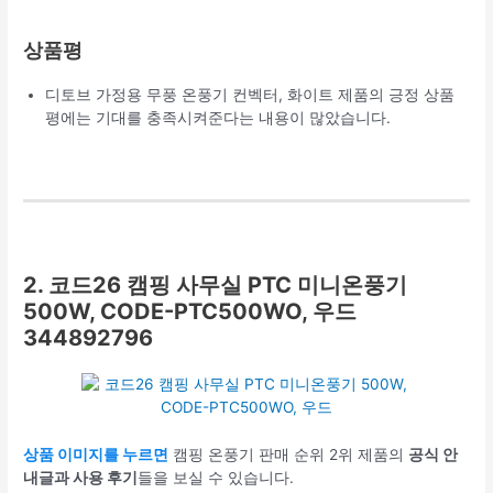
상품평
디토브 가정용 무풍 온풍기 컨벡터, 화이트 제품의 긍정 상품
평에는 기대를 충족시켜준다는 내용이 많았습니다.
2. 코드26 캠핑 사무실 PTC 미니온풍기
500W, CODE-PTC500WO, 우드
344892796
상품 이미지를 누르면
캠핑 온풍기 판매 순위 2위 제품의
공식 안
내글과 사용 후기
들을 보실 수 있습니다.