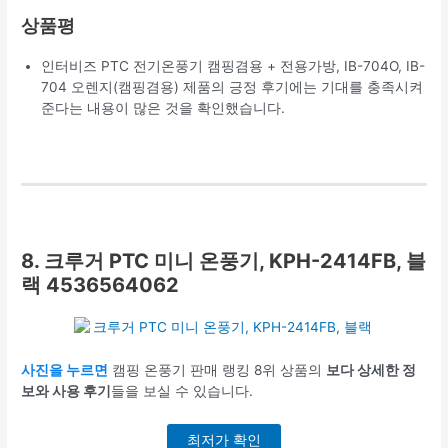
상품평
인터비즈 PTC 전기온풍기 캠핑겸용 + 전용가방, IB-704O, IB-
704 오렌지(캠핑겸용) 제품의 긍정 후기에는 기대를 충족시켜
준다는 내용이 많은 것을 확인했습니다.
8. 크루거 PTC 미니 온풍기, KPH-2414FB, 블
랙 4536564062
사진을 누르면
캠핑 온풍기 판매 랭킹 8위 상품의
보다 상세한 정
보와 사용 후기
들을 보실 수 있습니다.
최저가 확인