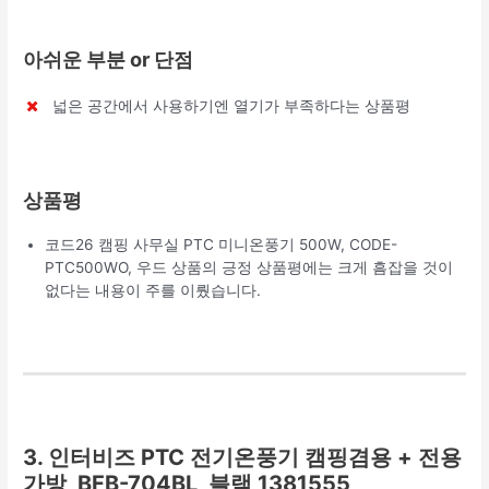
아쉬운 부분 or 단점
넓은 공간에서 사용하기엔 열기가 부족하다는 상품평
상품평
코드26 캠핑 사무실 PTC 미니온풍기 500W, CODE-
PTC500WO, 우드 상품의 긍정 상품평에는 크게 흠잡을 것이
없다는 내용이 주를 이뤘습니다.
3. 인터비즈 PTC 전기온풍기 캠핑겸용 + 전용
가방, BFB-704BL, 블랙 1381555