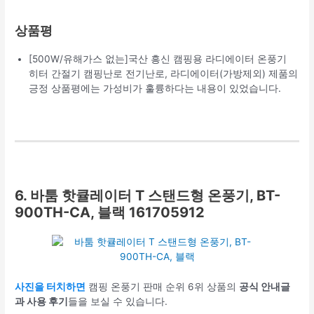
상품평
[500W/유해가스 없는]국산 흥신 캠핑용 라디에이터 온풍기
히터 간절기 캠핑난로 전기난로, 라디에이터(가방제외) 제품의
긍정 상품평에는 가성비가 훌륭하다는 내용이 있었습니다.
6. 바툼 핫큘레이터 T 스탠드형 온풍기, BT-
900TH-CA, 블랙 161705912
사진을 터치하면
캠핑 온풍기 판매 순위 6위 상품의
공식 안내글
과 사용 후기
들을 보실 수 있습니다.