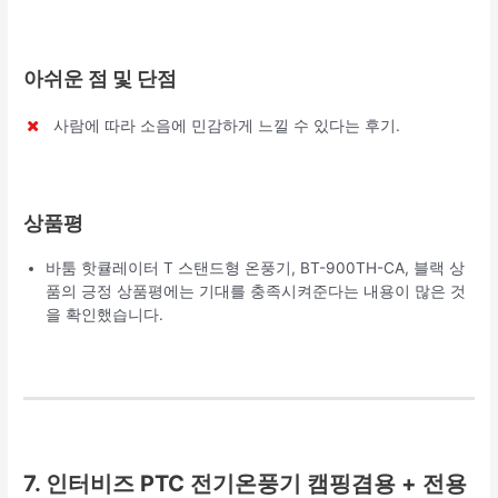
아쉬운 점 및 단점
사람에 따라 소음에 민감하게 느낄 수 있다는 후기.
상품평
바툼 핫큘레이터 T 스탠드형 온풍기, BT-900TH-CA, 블랙 상
품의 긍정 상품평에는 기대를 충족시켜준다는 내용이 많은 것
을 확인했습니다.
7. 인터비즈 PTC 전기온풍기 캠핑겸용 + 전용