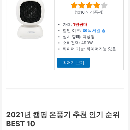
(1016개 상품평)
가격:
1만원대
할인 여부:
36%
세일 중
설치 형태: 탁상형
소비전력: 490W
타이머 기능: 타이머기능 있음
최저가 보기
2021년 캠핑 온풍기 추천 인기 순위
BEST 10