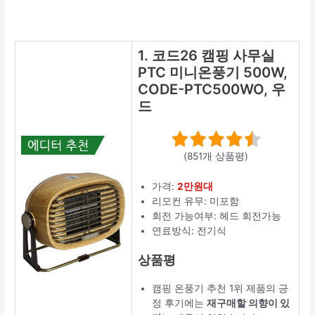
1. 코드26 캠핑 사무실
PTC 미니온풍기 500W,
CODE-PTC500WO, 우
드
(851개 상품평)
가격:
2만원대
리모컨 유무: 미포함
회전 가능여부: 헤드 회전가능
연료방식: 전기식
상품평
캠핑 온풍기 추천 1위 제품의 긍
정 후기에는
재구매할 의향이 있