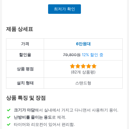
최저가 확인
제품 상세표
가격
6만원대
할인율
79,800원
12% 할인 중
상품 평점
(82개 상품평)
설치 형태
스탠드형
상품 특징 및 장점
크기가 아담
해서 실내에서 가지고 다니면서 사용하기 용이.
난방비를 줄이는 용도
로 제격.
타이머와 리모컨이 있어서 편리함.