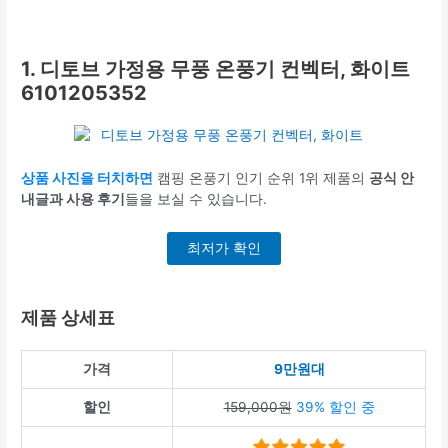
1. 디토브 가정용 무풍 온풍기 컨벡터, 화이트
6101205352
상품 사진을 터치하면
캠핑 온풍기 인기 순위 1위 제품의
공식 안
내글과 사용 후기
들을 보실 수 있습니다.
최저가 확인
제품 상세표
가격
9만원대
할인
159,000원
39% 할인 중