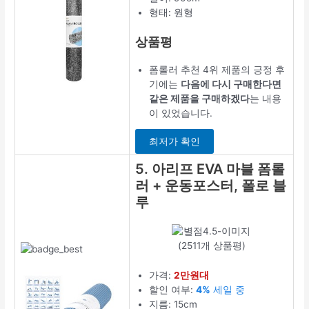
형태: 원형
상품평
폼롤러 추천 4위 제품의 긍정 후
기에는
다음에 다시 구매한다면
같은 제품을 구매하겠다
는 내용
이 있었습니다.
최저가 확인
5. 아리프 EVA 마블 폼롤
러 + 운동포스터, 폴로 블
루
(2511개 상품평)
가격:
2만원대
할인 여부:
4%
세일 중
지름: 15cm