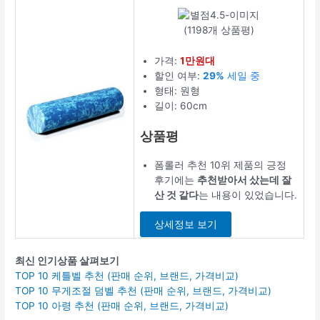
(1198개 상품평)
가격:
1만원대
할인 여부:
29%
세일 중
형태: 원형
길이: 60cm
상품평
폼롤러 추천 10위 제품의 긍정
후기에는
추천받아서 샀는데 잘
산 것 같다
는 내용이 있었습니다.
상세정보 보기
최신 인기상품 살펴보기
TOP 10 케틀벨 추천 (판매 순위, 브랜드, 가격비교)
TOP 10 무게조절 덤벨 추천 (판매 순위, 브랜드, 가격비교)
TOP 10 아령 추천 (판매 순위, 브랜드, 가격비교)