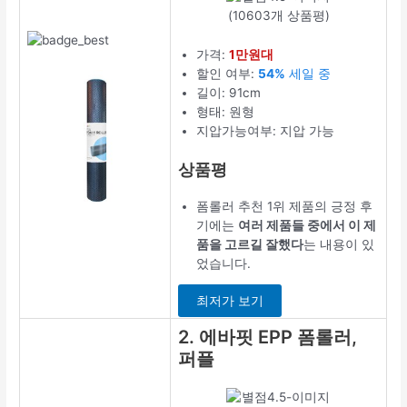
(10603개 상품평)
가격:
1만원대
할인 여부:
54%
세일 중
길이: 91cm
형태: 원형
지압가능여부: 지압 가능
상품평
폼롤러 추천 1위 제품의 긍정 후
기에는
여러 제품들 중에서 이 제
품을 고르길 잘했다
는 내용이 있
었습니다.
최저가 보기
2. 에바핏 EPP 폼롤러,
퍼플