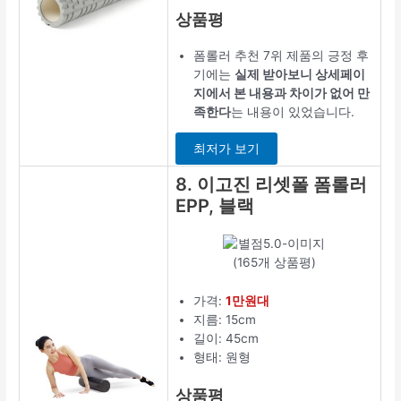
상품평
폼롤러 추천 7위 제품의 긍정 후
기에는
실제 받아보니 상세페이
지에서 본 내용과 차이가 없어 만
족한다
는 내용이 있었습니다.
최저가 보기
8. 이고진 리셋폴 폼롤러
EPP, 블랙
(165개 상품평)
가격:
1만원대
지름: 15cm
길이: 45cm
형태: 원형
상품평