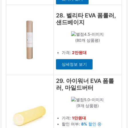
28. 벨리타 EVA 폼롤러,
샌드베이지
(80개 상품평)
가격:
2만원대
상세정보 보기
29. 아이워너 EVA 폼롤
러, 마일드버터
(9개 상품평)
가격:
1만원대
할인 여부:
8%
할인 중