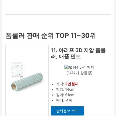
폼롤러 판매 순위 TOP 11~30위
11. 아리프 3D 지압 폼롤
러, 애플 민트
(1414개 상품평)
가격:
2만원대
지름: 14cm
길이: 61cm
형태: 원형
상세정보 보기