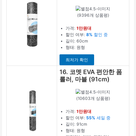
(9396개 상품평)
가격:
1만원대
할인 여부:
8%
할인 중
길이: 60cm
형태: 원형
최저가 확인
16. 코멧 EVA 편안한 폼
롤러, 마블 (91cm)
(10603개 상품평)
가격:
1만원대
할인 여부:
55%
세일 중
길이: 91cm
형태: 원형