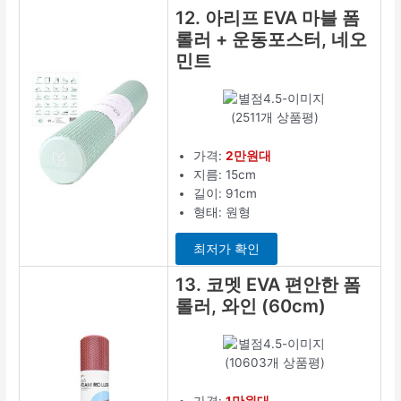
12. 아리프 EVA 마블 폼
롤러 + 운동포스터, 네오
민트
(2511개 상품평)
가격:
2만원대
지름: 15cm
길이: 91cm
형태: 원형
최저가 확인
13. 코멧 EVA 편안한 폼
롤러, 와인 (60cm)
(10603개 상품평)
가격:
1만원대