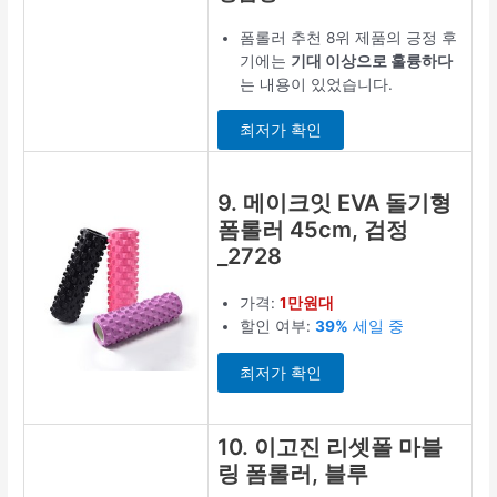
폼롤러 추천 8위 제품의 긍정 후
기에는
기대 이상으로 훌륭하다
는 내용이 있었습니다.
최저가 확인
9. 메이크잇 EVA 돌기형
폼롤러 45cm, 검정
_2728
가격:
1만원대
할인 여부:
39%
세일 중
최저가 확인
10. 이고진 리셋폴 마블
링 폼롤러, 블루