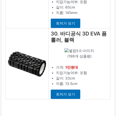
지압가능여부: 포함
길이: 60cm
지름: 145mm
최저가 보기
30. 바디공식 3D EVA 폼
롤러, 블랙
(196개 상품평)
가격:
1만원대
지압가능여부: 포함
길이: 33cm
지름: 13.5cm
최저가 보기