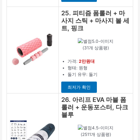
25. 피티즘 폼롤러 + 마
사지 스틱 + 마사지 볼 세
트, 핑크
(31개 상품평)
가격:
2만원대
형태: 원형
돌기 유무: 돌기
최저가 확인
26. 아리프 EVA 마블 폼
롤러 + 운동포스터, 다크
블루
(2511개 상품평)