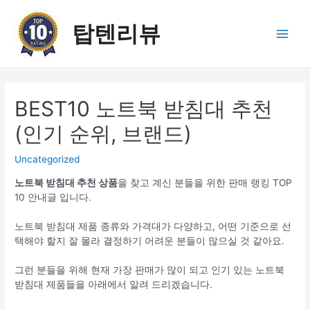
콘
텐
탑텐리뷰
츠
Main
로
건
Men
너
뛰
BEST10 노트북 받침대 추천
기
(인기 순위, 브랜드)
Uncategorized
노트북 받침대 추천 상품
을 찾고 계신 분들을 위한 판매 랭킹 TOP
10 안내글 입니다.
노트북 받침대 제품 종류와 가격대가 다양하고, 어떤 기준으로 선
택해야 할지 잘 몰라 결정하기 어려운 분들이 많으실 것 같아요.
그런 분들을 위해 현재 가장 판매가 많이 되고 인기 있는 노트북
받침대 제품들을 아래에서 알려 드리겠습니다.