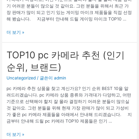
기 어려운 분들이 많으실 것 같아요. 그런 분들을 위해서 최근 가
장 판매가 많이 되고 인기 있는 게이밍 마이크 제품들을 직접 선정
해 봤습니다. 지금부터 안내해 드릴 게이밍 마이크 TOP10 …
BEST10
더 보기 »
게
이
밍
TOP10 pc 카메라 추천 (인기
마
순위, 브랜드)
이
크
추
Uncategorized
/ 글쓴이
admin
천
pc 카메라 추천 상품을 찾고 계신가요? 인기 순위 BEST 10을 알
(인
려드리겠습니다. pc 카메라 상품 종류와 가격대가 다양하고, 어떤
기
기준으로 선택해야 할지 잘 몰라 결정하기 어려운 분들이 많으실
순
것 같아요. 그런 분들을 위해 현재 가장 판매가 많이 되고 가성비
위,
가 좋은 pc 카메라 제품들을 아래에서 안내해 드리겠습니다. 지
브
금부터 안내해 드릴 pc 카메라 TOP10 제품들은 인기 …
랜
드)
TOP10
더 보기 »