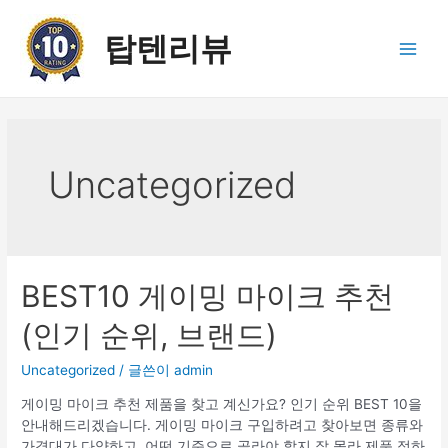
콘
텐
탑텐리뷰
츠
Main
로
건
Men
너
뛰
기
Uncategorized
BEST10 게이밍 마이크 추천
(인기 순위, 브랜드)
Uncategorized
/ 글쓴이
admin
게이밍 마이크 추천 제품을 찾고 계신가요? 인기 순위 BEST 10을
안내해드리겠습니다. 게이밍 마이크 구입하려고 찾아보면 종류와
가격대가 다양하고, 어떤 기준으로 골라야 할지 잘 몰라 제품 정하