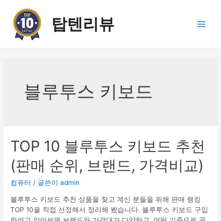
콘
텐
탑텐리뷰
츠
Main
로
건
Men
너
뛰
기
블루투스 키보드
TOP 10 블루투스 키보드 추천
(판매 순위, 브랜드, 가격비교)
컴퓨터
/ 글쓴이
admin
블루투스 키보드 추천 상품을 찾고 계신 분들을 위해 판매 랭킹
TOP 10을 직접 선정해서 정리해 봤습니다. 블루투스 키보드 구입
하려고 알아보면 브랜드와 가격대가 다양하고, 어떤 기준으로 골