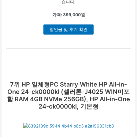
습니다.
가격: 399,000원
할인율 및 후기 확인
7위
HP 일체형PC Starry White HP All-in-
One 24-ck0000kl (셀러론-J4025 WIN미포
함 RAM 4GB NVMe 256GB), HP All-in-One
24-ck0000kl, 기본형