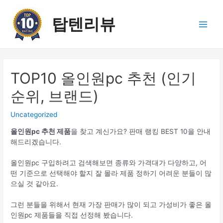
콘
텐
탑텐리뷰
츠
Main
로
건
Men
너
뛰
TOP10 올인원pc 추천 (인기
기
순위, 브랜드)
Uncategorized
올인원pc 추천 제품
을 찾고 계신가요? 판매 랭킹 BEST 10을 안내
해드리겠습니다.
올인원pc 구입하려고 검색해보면 종류와 가격대가 다양하고, 어
떤 기준으로 선택해야 할지 잘 몰라 제품 정하기 어려운 분들이 많
으실 것 같아요.
그런 분들을 위해서 현재 가장 판매가 많이 되고 가성비가 좋은 올
인원pc 제품들을 직접 선정해 봤습니다.