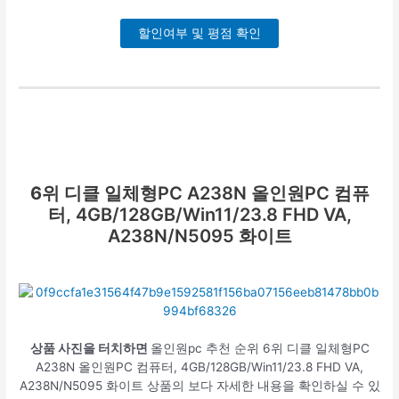
할인여부 및 평점 확인
6위
디클 일체형PC A238N 올인원PC 컴퓨
터, 4GB/128GB/Win11/23.8 FHD VA,
A238N/N5095 화이트
상품 사진을 터치하면
올인원pc 추천 순위 6위 디클 일체형PC
A238N 올인원PC 컴퓨터, 4GB/128GB/Win11/23.8 FHD VA,
A238N/N5095 화이트 상품의 보다 자세한 내용을 확인하실 수 있